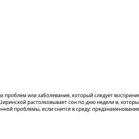
ых проблем или заболевания, который следует восприни
ринской растолковывает сон по дню недели в, который 
енной проблемы, если снится в среду: предзнаменовани