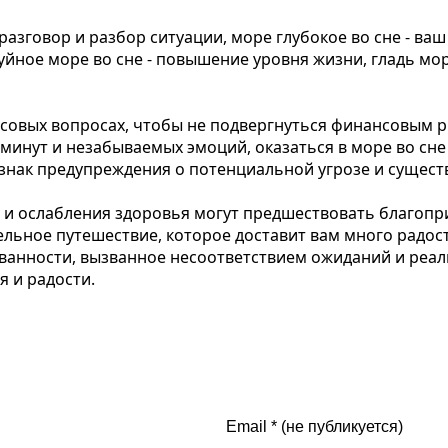
разговор и разбор ситуации, море глубокое во сне - ваш
уйное море во сне - повышение уровня жизни, гладь мо
овых вопросах, чтобы не подвергнуться финансовым рис
минут и незабываемых эмоций, оказаться в море во сне
 знак предупреждения о потенциальной угрозе и сущес
в и ослабления здоровья могут предшествовать благоп
льное путешествие, которое доставит вам много радости
ванности, вызванное несоответствием ожиданий и реаль
я и радости.