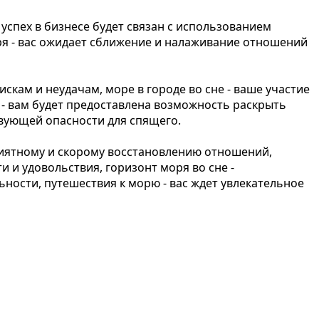
 успех в бизнесе будет связан с использованием
ря - вас ожидает сближение и налаживание отношений
кам и неудачам, море в городе во сне - ваше участие
 - вам будет предоставлена возможность раскрыть
твующей опасности для спящего.
риятному и скорому восстановлению отношений,
 и удовольствия, горизонт моря во сне -
ности, путешествия к морю - вас ждет увлекательное