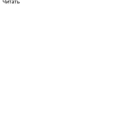
Читать