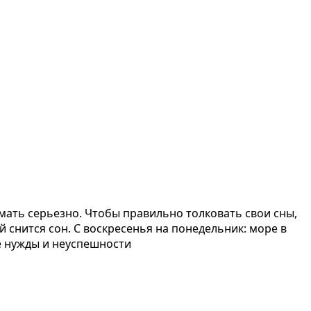
мать серьезно. Чтобы правильно толковать свои сны,
снится сон. С воскресенья на понедельник: море в
е нужды и неуспешности