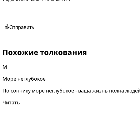
📤
Отправить
Похожие толкования
М
Море неглубокое
По соннику море неглубокое - ваша жизнь полна людей
Читать