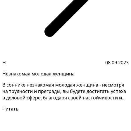
Н
08.09.2023
Незнакомая молодая женщина
В соннике незнакомая молодая женщина - несмотря
на трудности и преграды, вы будете достигать успеха
в деловой сфере, благодаря своей настойчивости и
ц...
Читать