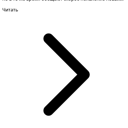
возможнос...
Читать