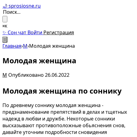
🌙 sprosiosne.ru
⌘K
✨ Сон чат
Войти
Регистрация
☰
Главная
›
М
›
Молодая женщина
Молодая женщина
М
Опубликовано 26.06.2022
Молодая женщина по соннику
По древнему соннику молодая женщина -
предзнаменование препятствий в делах и тщетных
надежд в любви и дружбе. Некоторые сонники
высказывают противоположные обьяснения снов,
давайте уточним подробности сновидения