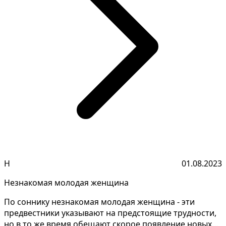
Н
01.08.2023
Незнакомая молодая женщина
По соннику незнакомая молодая женщина - эти
предвестники указывают на предстоящие трудности,
но в то же время обещают скорое появление новых