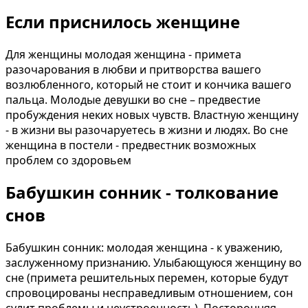
Если приснилось женщине
Для женщины молодая женщина - примета
разочарования в любви и притворства вашего
возлюбленного, который не стоит и кончика вашего
пальца. Молодые девушки во сне – предвестие
пробуждения неких новых чувств. Властную женщину
- в жизни вы разочаруетесь в жизни и людях. Во сне
женщина в постели - предвестник возможных
проблем со здоровьем
Бабушкин сонник - толкование
снов
Бабушкин сонник: молодая женщина - к уважению,
заслуженному признанию. Улыбающуюся женщину во
сне (примета решительных перемен, которые будут
спровоцированы несправедливым отношением, сон