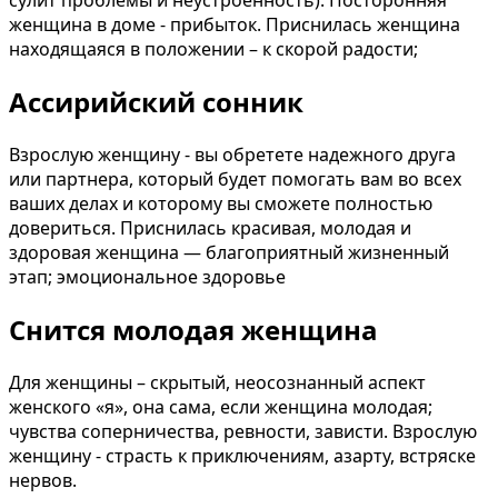
сулит проблемы и неустроенность). Посторонняя
женщина в доме - прибыток. Приснилась женщина
находящаяся в положении – к скорой радости;
Ассирийский сонник
Взрослую женщину - вы обретете надежного друга
или партнера, который будет помогать вам во всех
ваших делах и которому вы сможете полностью
довериться. Приснилась красивая, молодая и
здоровая женщина — благоприятный жизненный
этап; эмоциональное здоровье
Снится молодая женщина
Для женщины – скрытый, неосознанный аспект
женского «я», она сама, если женщина молодая;
чувства соперничества, ревности, зависти. Взрослую
женщину - страсть к приключениям, азарту, встряске
нервов.