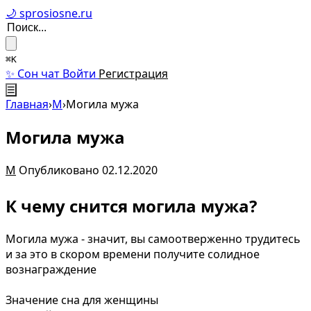
🌙 sprosiosne.ru
⌘K
✨ Сон чат
Войти
Регистрация
☰
Главная
›
М
›
Могила мужа
Могила мужа
М
Опубликовано 02.12.2020
К чему снится могила мужа?
Могила мужа - значит, вы самоотверженно трудитесь
и за это в скором времени получите солидное
вознаграждение
Значение сна для женщины