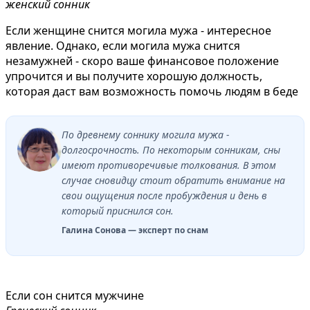
женский сонник
Если женщине снится могила мужа - интересное
явление. Однако, если могила мужа снится
незамужней - скоро ваше финансовое положение
упрочится и вы получите хорошую должность,
которая даст вам возможность помочь людям в беде
По древнему соннику могила мужа -
долгосрочность. По некоторым сонникам, сны
имеют противоречивые толкования. В этом
случае сновидцу стоит обратить внимание на
свои ощущения после пробуждения и день в
который приснился сон.
Галина Сонова — эксперт по снам
Если сон снится мужчине