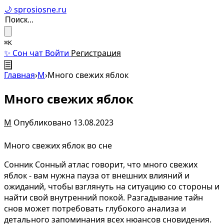
🌙 sprosiosne.ru
⌘K
✨ Сон чат
Войти
Регистрация
☰
Главная
›
М
›
Много свежих яблок
Много свежих яблок
М
Опубликовано 13.08.2023
Много свежих яблок во сне
Сонник Сонный атлас говорит, что много свежих
яблок - вам нужна пауза от внешних влияний и
ожиданий, чтобы взглянуть на ситуацию со стороны и
найти свой внутренний покой. Разгадывание тайн
снов может потребовать глубокого анализа и
детального запоминания всех нюансов сновидения.