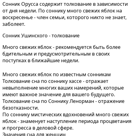
Сонник Орусса содержит толкование в зависимости
от дня недели. По соннику много свежих яблок на
воскресенье - член семьи, которого никто не знает,
заболеет.
Сонник Ушинского - толкование
Много свежих яблок - рекомендуется быть более
бдительным и предусмотрительным в своих
поступках в ближайшие недели.
Много свежих яблок по известным сонникам
Толкование сна по соннику хассе - отражает
невыполнение многих ваших намерений, которые
имеют важное значение для вашего будущего.
Толкование сна по Соннику Ленорман - отражение
безотказности.
По соннику мистических вдохновений много свежих
яблок - знаменует наступление периода процветания
и прогресса в деловой сфере.
Значения сна для женщин