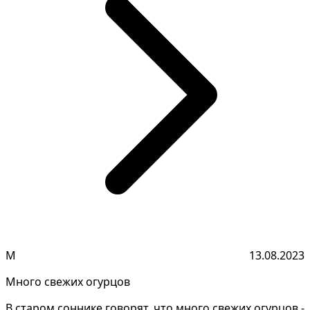
М
13.08.2023
Много свежих огурцов
В старом соннике говорят, что много свежих огурцов -