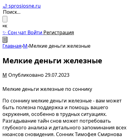
🌙 sprosiosne.ru
⌘K
✨ Сон чат
Войти
Регистрация
☰
Главная
›
М
›
Мелкие деньги железные
Мелкие деньги железные
М
Опубликовано 29.07.2023
Мелкие деньги железные по соннику
По соннику мелкие деньги железные - вам может
быть полезна поддержка и помощь вашего
окружения, особенно в трудных ситуациях.
Разгадывание тайн снов может потребовать
глубокого анализа и детального запоминания всех
нюансов сновидения. Сонник Тимофея Смирнова