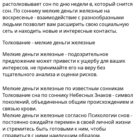
растолковывает сон по дню недели в, который снится
сон. По соннику мелкие деньги железные на
воскресенье - взаимодействие с разнообразными
людьми позволит вам расширить свою социальную
сеть и находить новые и интересные контакты.
Толкование - мелкие деньги железные
Мелкие деньги железные - подозрительное
предложение может привести к ущербу для ваших
интересов. не принимайте его на веру без
тщательного анализа и оценки рисков.
Мелкие деньги железные по известным сонникам
Толкование сна по соннику Небесных Знаков - символ
поколений, объединенных общим происхождением и
связью крови.
Мелкие деньги железные согласно Психологии снов -
постоянно ожидайте перемен в своей личной жизни
и стремитесь быть готовыми к ним, чтобы
справиться с ними наилучшим образом.