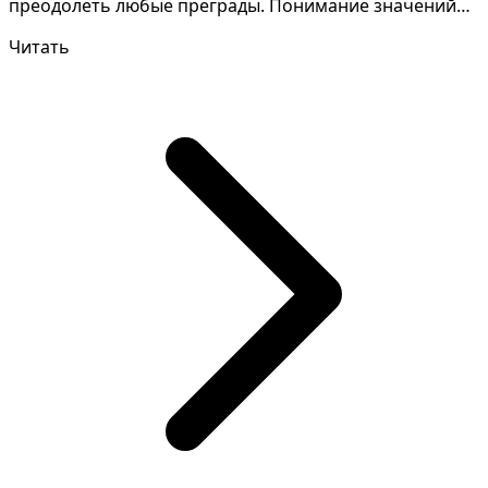
преодолеть любые преграды. Понимание значений
снов требует вним...
Читать