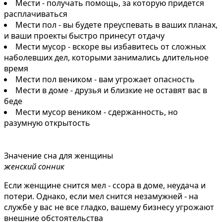
Мести - получать помощь, за которую придется
расплачиваться
Мести пол - вы будете преуспевать в ваших планах,
и ваши проекты быстро принесут отдачу
Мести мусор - вскоре вы избавитесь от сложных
наболевших дел, которыми занимались длительное
время
Мести пол веником - вам угрожает опасность
Мести в доме - друзья и близкие не оставят вас в
беде
Мести мусор веником - сдержанность, но
разумную открытость
Значение сна для женщины
женский сонник
Если женщине снится мел - ссора в доме, неудача и
потери. Однако, если мел снится незамужней - на
службе у вас не все гладко, вашему бизнесу угрожают
внешние обстоятельства