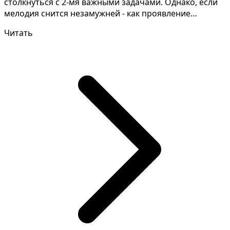
столкнуться с 2-мя важными задачами. Однако, если
мелодия снится незамужней - как проявление
жесткости и а...
Читать