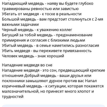
Нападающий медведь - наяву вы будете глубоко
травмированы ревностью или завистью
Убегать от медведя - к тоске в реальности
Большой медведь - вам предстоит столкнуться с 2-мя
важными задачами
Черный медведь - к уважению коллег
Бегущий за тобой медведь - предзнаменование
примирения и согласия с близкими людьми
Убитый медведь - в семье наметились разногласия
Убить медведя - вы переживете привязанность
Человек медведь - знак хороший
Нападение медведя во сне
Нападение медведя - это сон, предвещающий крепкие
отношения Добрый медведь - ваши друзья или
поклонники замышляют дурное против вас Напал
коричневый медведь - к ситуации, которая покажется
малозначительной, но принесет много хлопот и
трудностей