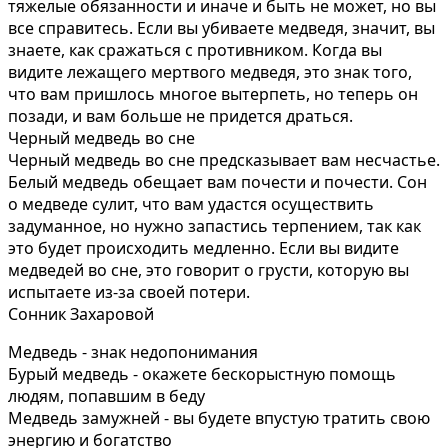
тяжелые обязанности и иначе и быть не может, но вы
все справитесь. Если вы убиваете медведя, значит, вы
знаете, как сражаться с противником. Когда вы
видите лежащего мертвого медведя, это знак того,
что вам пришлось многое вытерпеть, но теперь он
позади, и вам больше не придется драться.
Черный медведь во сне
Черный медведь во сне предсказывает вам несчастье.
Белый медведь обещает вам почести и почести. Сон
о медведе сулит, что вам удастся осуществить
задуманное, но нужно запастись терпением, так как
это будет происходить медленно. Если вы видите
медведей во сне, это говорит о грусти, которую вы
испытаете из-за своей потери.
Сонник Захаровой
Медведь - знак недопонимания
Бурый медведь - окажете бескорыстную помощь
людям, попавшим в беду
Медведь замужней - вы будете впустую тратить свою
энергию и богатство