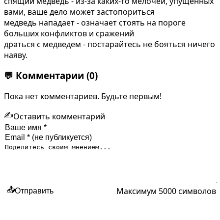
спящий медведь - из-за каких-то мелочей, упущенных
вами, ваше дело может застопориться
медведь нападает - означает стоять на пороге
больших конфликтов и сражений
драться с медведем - постарайтесь не бояться ничего
наяву.
💬
Комментарии
(0)
Пока нет комментариев. Будьте первым!
✍️
Оставить комментарий
Максимум 5000 символов
📤
Отправить