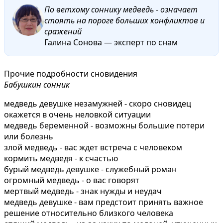
По ветхому соннику медведь - означает
стоять на пороге больших конфликтов и
сражений
Галина Сонова — эксперт по снам
Прочие подробности сновидения
Бабушкин сонник
медведь девушке незамужней - скоро сновидец
окажется в очень неловкой ситуации
медведь беременной - возможны большие потери
или болезнь
злой медведь - вас ждет встреча с человеком
кормить медведя - к счастью
бурый медведь девушке - служебный роман
огромный медведь - о вас говорят
мертвый медведь - знак нужды и неудач
медведь девушке - вам предстоит принять важное
решение относительно близкого человека