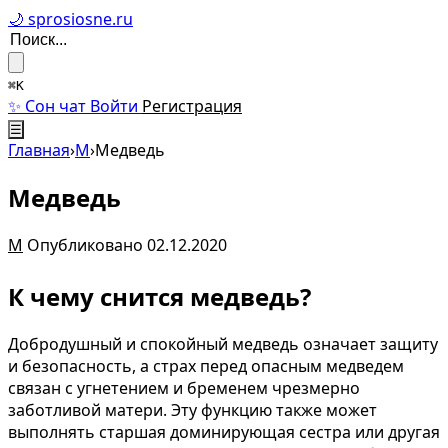
🌙 sprosiosne.ru
⌘K
✨ Сон чат
Войти
Регистрация
☰
Главная
›
М
›
Медведь
Медведь
М
Опубликовано 02.12.2020
К чему снится медведь?
Добродушный и спокойный медведь означает защиту
и безопасность, а страх перед опасным медведем
связан с угнетением и бременем чрезмерно
заботливой матери. Эту функцию также может
выполнять старшая доминирующая сестра или другая