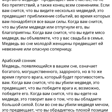
без препятствий, а также конец всем сомнениям. Если
вам снится, что вы видите несколько медведей, это
предвещает приближение событий, во время которых
вам понадобятся все ваши силы. Когда вам снится,
что вы убили медведя или отпугнули его, вы
благоприятны. Когда вам снится, что вы едите мясо
медведя, вы объявляете, что у вас свадьба в семье.
Медведь во сне молодой женщины предвещает ей
невезение или опасную соперницу.
Арабский сонник
Медведь, появляющийся в вашем сне, означает
богатого, могущественного, задорного, но в то же
время глупого врага, который будет противостоять
вам. Когда вам снится, что вы убили медведя, это
предвещает, что вы победите врага и, возможно,
победите его. Когда вам снится, что вы едете на
медведе, это говорит вам о том, что вы обладаете
большой силой. Если во сне вы убили медведя мечом,
это предвещает, что вы обрадуетесь плохой позиции