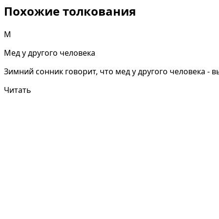
Похожие толкования
М
Мед у другого человека
Зимний сонник говорит, что мед у другого человека -
Читать