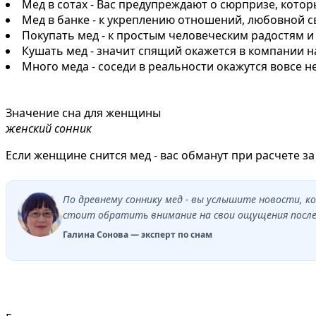
Мед в сотах - Вас предупреждают о сюрпризе, кото
Мед в банке - к укреплению отношений, любовной с
Покупать мед - к простым человеческим радостям 
Кушать мед - значит спящий окажется в компании н
Много меда - соседи в реальности окажутся вовсе н
Значение сна для женщины
женский сонник
Если женщине снится мед - вас обманут при расчете за 
По древнему соннику мед - вы услышите новости, 
стоит обратить внимание на свои ощущения после 
Галина Сонова — эксперт по снам