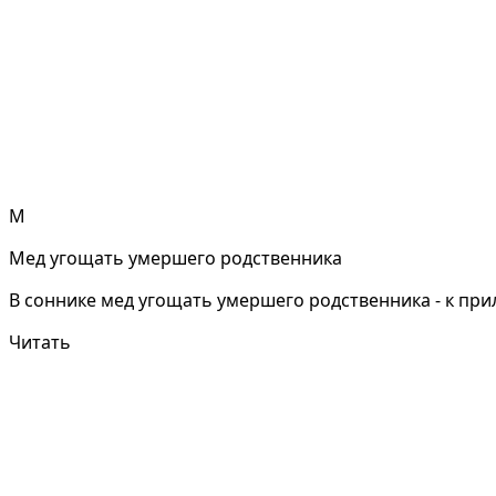
М
Мед угощать умершего родственника
В соннике мед угощать умершего родственника - к при
Читать