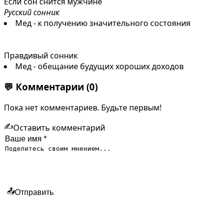
Если сон снится мужчине
Русский сонник
Мед - к получению значительного состояния
Правдивый сонник
Мед - обещание будущих хороших доходов
💬
Комментарии
(0)
Пока нет комментариев. Будьте первым!
✍️
Оставить комментарий
📤
Отправить