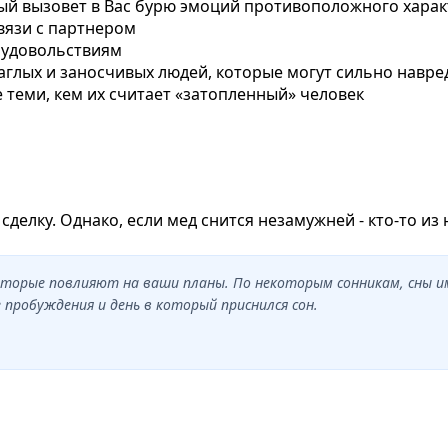
рый вызовет в Вас бурю эмоций противоположного хара
вязи с партнером
и удовольствиям
аглых и заносчивых людей, которые могут сильно навре
е теми, кем их считает «затопленный» человек
сделку. Однако, если мед снится незамужней - кто-то из
которые повлияют на ваши планы. По некоторым сонникам, сны 
пробуждения и день в который приснился сон.