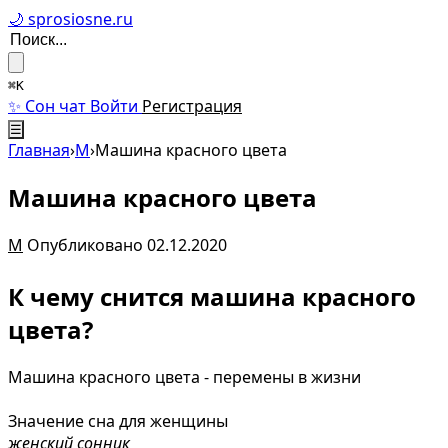
🌙 sprosiosne.ru
⌘K
✨ Сон чат
Войти
Регистрация
☰
Главная
›
М
›
Машина красного цвета
Машина красного цвета
М
Опубликовано 02.12.2020
К чему снится машина красного
цвета?
Машина красного цвета - перемены в жизни
Значение сна для женщины
женский сонник