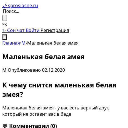
🌙 sprosiosne.ru
⌘K
✨ Сон чат
Войти
Регистрация
☰
Главная
›
М
›
Маленькая белая змея
Маленькая белая змея
М
Опубликовано 02.12.2020
К чему снится маленькая белая
змея?
Маленькая белая змея - у вас есть верный друг,
который не оставит вас в беде
💬
Комментарии
(0)