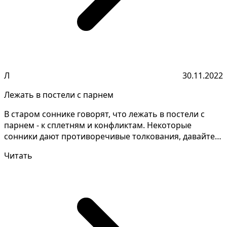
Л
30.11.2022
Лежать в постели с парнем
В старом соннике говорят, что лежать в постели с
парнем - к сплетням и конфликтам. Некоторые
сонники дают противоречивые толкования, давайте
уточним д...
Читать