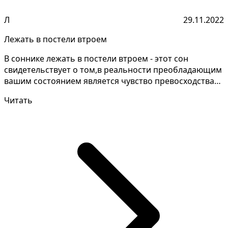
Л
29.11.2022
Лежать в постели втроем
В соннике лежать в постели втроем - этот сон
свидетельствует о том,в реальности преобладающим
вашим состоянием является чувство превосходства
над окру...
Читать