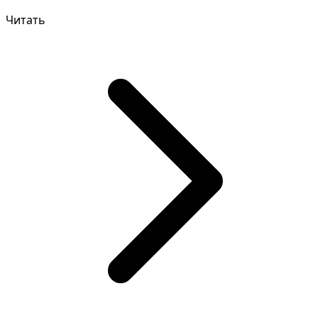
противоречиво,...
Читать