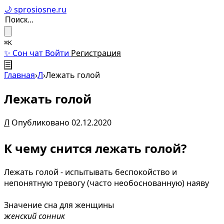
🌙 sprosiosne.ru
⌘K
✨ Сон чат
Войти
Регистрация
☰
Главная
›
Л
›
Лежать голой
Лежать голой
Л
Опубликовано 02.12.2020
К чему снится лежать голой?
Лежать голой - испытывать беспокойство и
непонятную тревогу (часто необоснованную) наяву
Значение сна для женщины
женский сонник