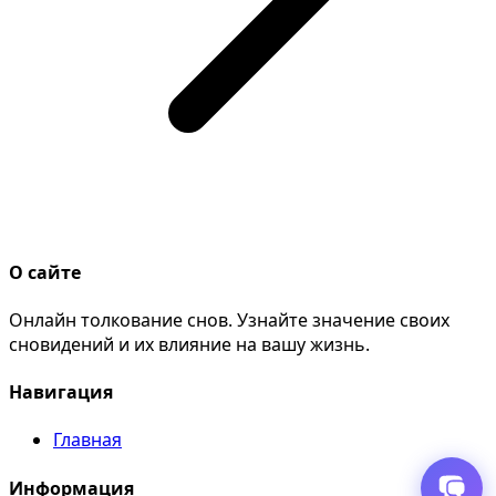
О сайте
Онлайн толкование снов. Узнайте значение своих
сновидений и их влияние на вашу жизнь.
Навигация
Главная
Информация