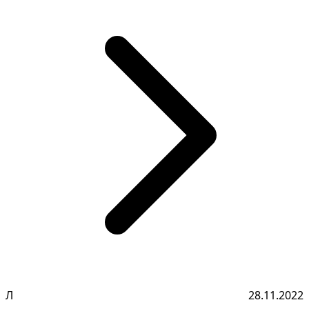
Л
28.11.2022