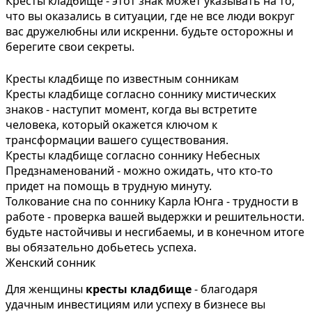
Кресты кладбище - этот знак может указывать на то,
что вы оказались в ситуации, где не все люди вокруг
вас дружелюбны или искренни. будьте осторожны и
берегите свои секреты.
Кресты кладбище по известным сонникам
Кресты кладбище согласно соннику мистических
знаков - наступит момент, когда вы встретите
человека, который окажется ключом к
трансформации вашего существования.
Кресты кладбище согласно соннику Небесных
Предзнаменований - можно ожидать, что кто-то
придет на помощь в трудную минуту.
Толкование сна по соннику Карла Юнга - трудности в
работе - проверка вашей выдержки и решительности.
будьте настойчивы и несгибаемы, и в конечном итоге
вы обязательно добьетесь успеха.
Женский сонник
Для женщины
кресты кладбище
- благодаря
удачным инвестициям или успеху в бизнесе вы