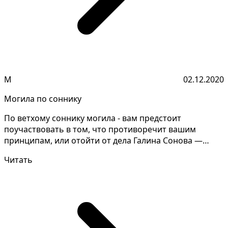
М
02.12.2020
Могила по соннику
По ветхому соннику могила - вам предстоит
поучаствовать в том, что противоречит вашим
принципам, или отойти от дела Галина Сонова —
эксперт по снам Ес...
Читать