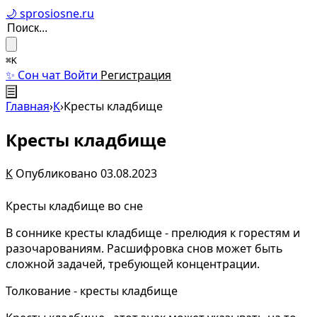
🌙 sprosiosne.ru
⌘K
✨ Сон чат
Войти
Регистрация
☰
Главная
›
К
›
Кресты кладбище
Кресты кладбище
К
Опубликовано 03.08.2023
Кресты кладбище во сне
В соннике кресты кладбище - прелюдия к горестям и
разочарованиям. Расшифровка снов может быть
сложной задачей, требующей концентрации.
Толкование - кресты кладбище