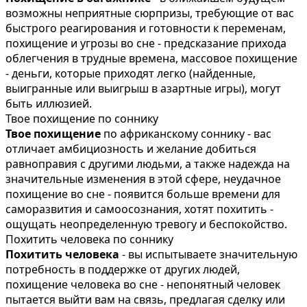
возможны неприятные сюрпризы, требующие от вас
быстрого реагирования и готовности к переменам,
похищение и угрозы во сне - предсказание прихода
облегчения в трудные времена, массовое похищение
- деньги, которые приходят легко (найденные,
выигранные или выигрыш в азартные игры), могут
быть иллюзией.
Твое похищение по соннику
Твое похищение
по африканскому соннику - вас
отличает амбициозность и желание добиться
равноправия с другими людьми, а также надежда на
значительные изменения в этой сфере, неудачное
похищение во сне - появится больше времени для
саморазвития и самоосознания, хотят похитить -
ощущать неопределенную тревогу и беспокойство.
Похитить человека по соннику
Похитить человека
- вы испытываете значительную
потребность в поддержке от других людей,
похищение человека во сне - непонятный человек
пытается выйти вам на связь, предлагая сделку или