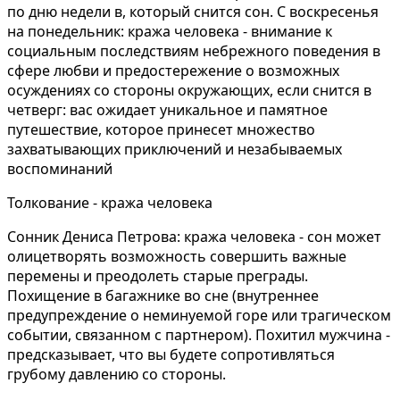
по дню недели в, который снится сон. С воскресенья
на понедельник: кража человека - внимание к
социальным последствиям небрежного поведения в
сфере любви и предостережение о возможных
осуждениях со стороны окружающих, если снится в
четверг: вас ожидает уникальное и памятное
путешествие, которое принесет множество
захватывающих приключений и незабываемых
воспоминаний
Толкование - кража человека
Сонник Дениса Петрова: кража человека - сон может
олицетворять возможность совершить важные
перемены и преодолеть старые преграды.
Похищение в багажнике во сне (внутреннее
предупреждение о неминуемой горе или трагическом
событии, связанном с партнером). Похитил мужчина -
предсказывает, что вы будете сопротивляться
грубому давлению со стороны.