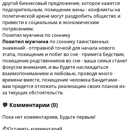
другой бизнесовый предложение, которое кажется
подозрительным, похищение жены - конфликты на
политической арене могут раздробить общество и
привести к социальным и экономическим
потрясениям.
Похитил мужчина по соннику
Похитил мужчина
по соннику таинственных
знамений - отправной точкой для начала нового
этапа, похищение и побег во сне - примета бедствия,
похищение родственников во сне - ваша семья станет
фокусом внимания, и вы будете наслаждаться
взаимопониманием и любовью, проводя много
времени вместе, похищение человека бандитами -
вам придется отложить реализацию своих планов из-
за текущих обстоятельств.
💬
Комментарии
(0)
Пока нет комментариев. Будьте первым!
✍️
Оставить комментарий