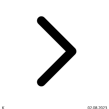
К
02.08.2023