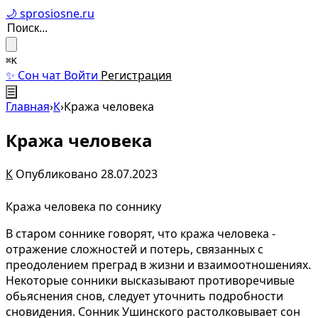
🌙 sprosiosne.ru
⌘K
✨ Сон чат
Войти
Регистрация
☰
Главная
›
К
›
Кража человека
Кража человека
К
Опубликовано 28.07.2023
Кража человека по соннику
В старом соннике говорят, что кража человека -
отражение сложностей и потерь, связанных с
преодолением преград в жизни и взаимоотношениях.
Некоторые сонники высказывают противоречивые
обьяснения снов, следует уточнить подробности
сновидения. Сонник Ушинского растолковывает сон