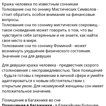
Кража человека по известным сонникам
Толкование сна по оннику Мистических Символов -
стоит обратить особое внимание на финансовые
вопросы.
Толкование сна по соннику мистических сокровищ -
такое сновидение может говорить о том, что вы
чувствуете себя затерянным и не знаете, как найти
свое место в мире.
Толкование сна по соннику Фоминой - может
возникнуть ухудшение физического состояния.
Значение сна для девушек
Для девушки кража человека - предвестник скорого
столкновения с несправедливостью. Твое похищение
- будьте готовы к переменам в личной сфере и умейте
адаптироваться к новым обстоятельствам с
открытым умом. Для незамужней женщины сон имеет
положительное значение.
Похищение в багажнике во сне
Похищение в багажнике
- в ближайшем будущем