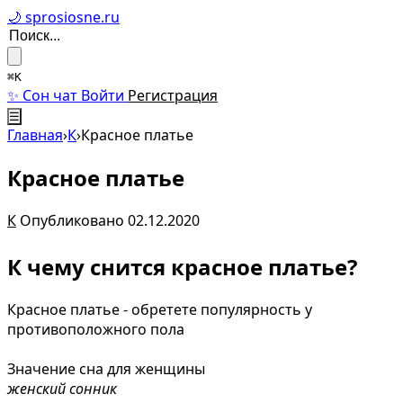
🌙 sprosiosne.ru
⌘K
✨ Сон чат
Войти
Регистрация
☰
Главная
›
К
›
Красное платье
Красное платье
К
Опубликовано 02.12.2020
К чему снится красное платье?
Красное платье - обретете популярность у
противоположного пола
Значение сна для женщины
женский сонник