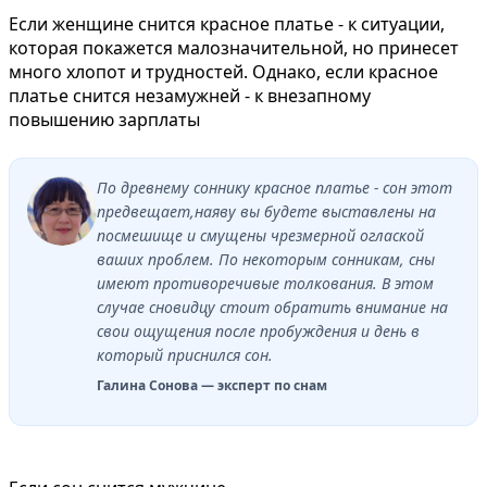
Если женщине снится красное платье - к ситуации,
которая покажется малозначительной, но принесет
много хлопот и трудностей. Однако, если красное
платье снится незамужней - к внезапному
повышению зарплаты
По древнему соннику красное платье - сон этот
предвещает,наяву вы будете выставлены на
посмешище и смущены чрезмерной оглаской
ваших проблем. По некоторым сонникам, сны
имеют противоречивые толкования. В этом
случае сновидцу стоит обратить внимание на
свои ощущения после пробуждения и день в
который приснился сон.
Галина Сонова — эксперт по снам