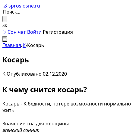
🌙 sprosiosne.ru
⌘K
✨ Сон чат
Войти
Регистрация
☰
Главная
›
К
›
Косарь
Косарь
К
Опубликовано 02.12.2020
К чему снится косарь?
Косарь - К бедности, потере возможности нормально
жить
Значение сна для женщины
женский сонник