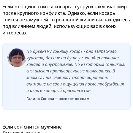
Если женщине снится косарь - супруги заключат мир
после крупного конфликта. Однако, если косарь
снится незамужней - в реальной жизни вы находитесь
под влиянием людей, использующих вас в своих
интересах
По древнему соннику косарь - оно вытеснило
чувства, без них на душе у сновидца появилась
хандра и опустошение. По некоторым сонникам,
сны имеют противоречивые толкования. В
этом случае сновидцу стоит обратить
внимание на свои ощущения после пробуждения
и день в который приснился сон.
Галина Сонова — эксперт по снам
Если сон снится мужчине