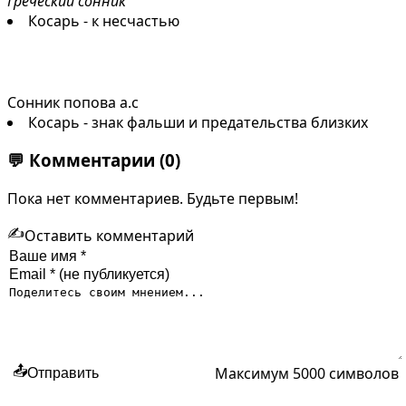
Греческий сонник
Косарь - к несчастью
Сонник попова а.с
Косарь - знак фальши и предательства близких
💬
Комментарии
(0)
Пока нет комментариев. Будьте первым!
✍️
Оставить комментарий
Максимум 5000 символов
📤
Отправить