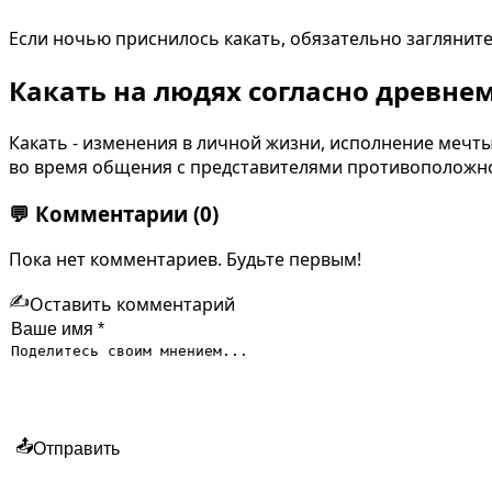
Если ночью приснилось какать, обязательно загляните в
Какать на людях согласно древне
Какать - изменения в личной жизни, исполнение мечт
во время общения с представителями противоположн
💬
Комментарии
(0)
Пока нет комментариев. Будьте первым!
✍️
Оставить комментарий
📤
Отправить