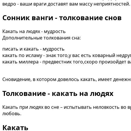
ведро - ваши враги доставят вам массу неприятностей.
Сонник ванги - толкование снов
Какать на людях - мудрость
Дополнительные толкования сна:
писать и какать - мудрость
какать по исламу - знак того,у вас есть коварный недр
какать миллера - предвестник того,скоро произойдет 
Сновидение, в котором довелось какать, имеет денежн
Толкование - какать на людях
Какать при людях во сне – испытывать неловкость во 
любовь.
Какать