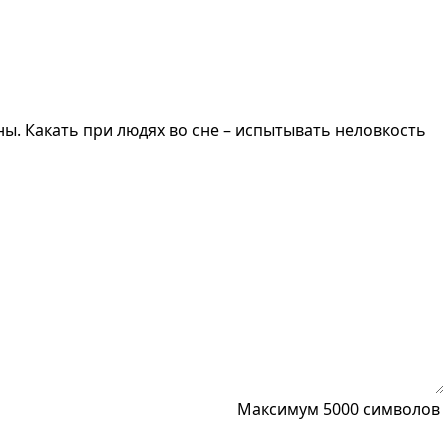
ы. Какать при людях во сне – испытывать неловкость
Максимум 5000 символов