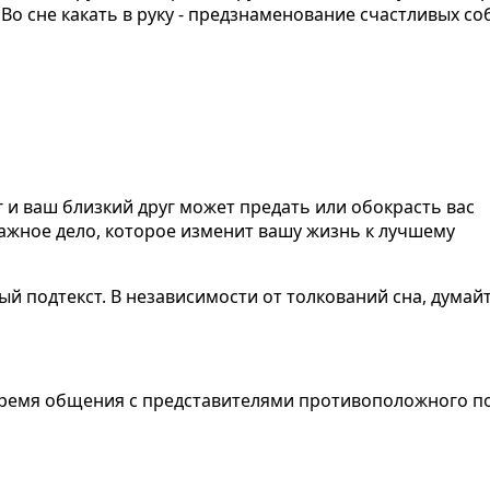
 Во сне какать в руку - предзнаменование счастливых с
уг и ваш близкий друг может предать или обокрасть вас
важное дело, которое изменит вашу жизнь к лучшему
ый подтекст. В независимости от толкований сна, думай
время общения с представителями противоположного пол