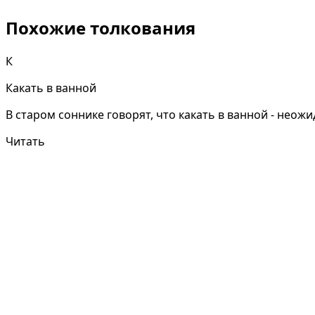
Похожие толкования
К
Какать в ванной
В старом соннике говорят, что какать в ванной - нео
Читать