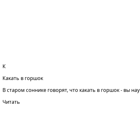
К
Какать в горшок
В старом соннике говорят, что какать в горшок - вы н
Читать