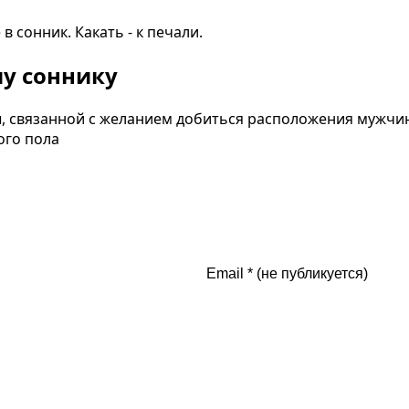
 сонник. Какать - к печали.
му соннику
ы, связанной с желанием добиться расположения мужчин
ого пола