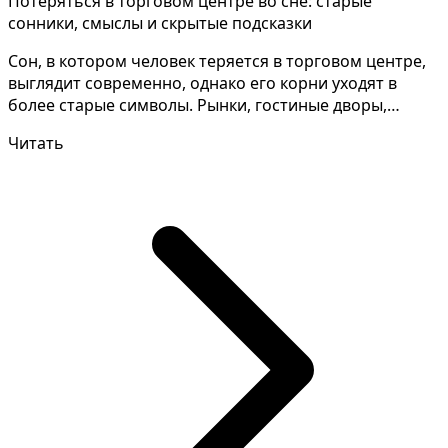
Потеряться в торговом центре во сне: старые
сонники, смыслы и скрытые подсказки
Сон, в котором человек теряется в торговом центре,
выглядит современно, однако его корни уходят в
более старые символы. Рынки, гостиные дворы,
ярмарки...
Читать