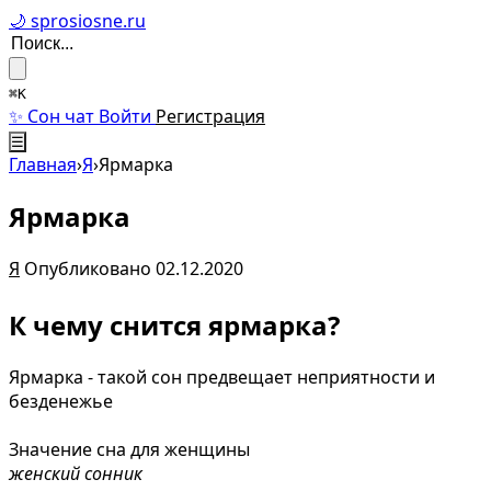
🌙 sprosiosne.ru
⌘K
✨ Сон чат
Войти
Регистрация
☰
Главная
›
Я
›
Ярмарка
Ярмарка
Я
Опубликовано 02.12.2020
К чему снится ярмарка?
Ярмарка - такой сон предвещает неприятности и
безденежье
Значение сна для женщины
женский сонник