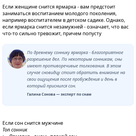
Если женщине снится ярмарка - вам предстоит
заниматься воспитанием молодого поколения,
например воспитателем в детском садике. Однако,
если ярмарка снится незамужней - означает, что вас
что-то сильно тревожит, причем попусту
По древнему соннику ярмарка - благоприятное
разрешение дел. По некоторым сонникам, сны
имеют противоречивые толкования. В этом
случае сновидцу стоит обратить внимание на
свои ощущения после пробуждения и день в
который приснился сон.
Галина Сонова — эксперт по снам
Если сон снится мужчине
Топ сонник