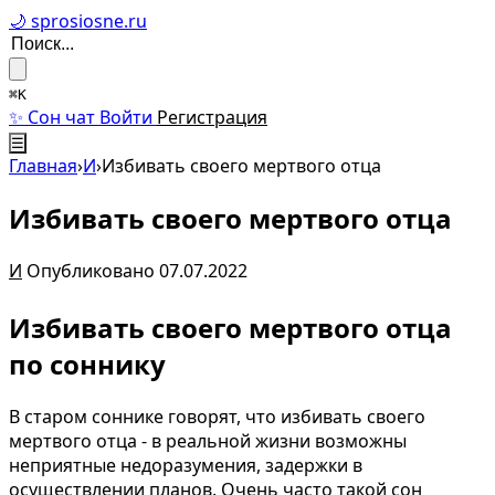
🌙 sprosiosne.ru
⌘K
✨ Сон чат
Войти
Регистрация
☰
Главная
›
И
›
Избивать своего мертвого отца
Избивать своего мертвого отца
И
Опубликовано 07.07.2022
Избивать своего мертвого отца
по соннику
В старом соннике говорят, что избивать своего
мертвого отца - в реальной жизни возможны
неприятные недоразумения, задержки в
осуществлении планов. Очень часто такой сон