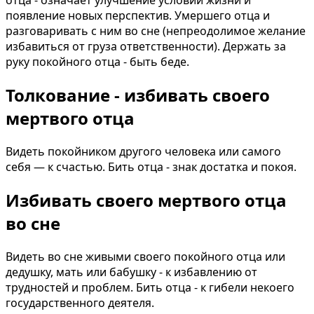
отца - означает улучшение условий жизни и
появление новых перспектив. Умершего отца и
разговаривать с ним во сне (непреодолимое желание
избавиться от груза ответственности). Держать за
руку покойного отца - быть беде.
Толкование - избивать своего
мертвого отца
Видеть покойником другого человека или самого
себя — к счастью. Бить отца - знак достатка и покоя.
Избивать своего мертвого отца
во сне
Видеть во сне живыми своего покойного отца или
дедушку, мать или бабушку - к избавлению от
трудностей и проблем. Бить отца - к гибели некоего
государственного деятеля.