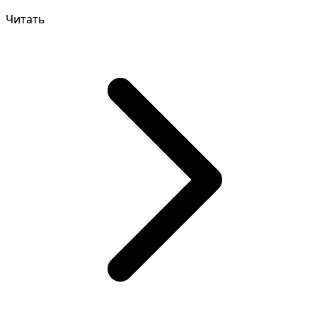
внимательного изучения д...
Читать