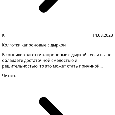
К
14.08.2023
Колготки капроновые с дыркой
В соннике колготки капроновые с дыркой - если вы не
обладаете достаточной смелостью и
решительностью, то это может стать причиной
неудачи в ведении вы...
Читать