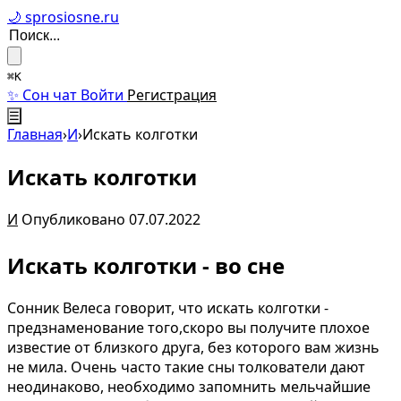
🌙 sprosiosne.ru
⌘K
✨ Сон чат
Войти
Регистрация
☰
Главная
›
И
›
Искать колготки
Искать колготки
И
Опубликовано 07.07.2022
Искать колготки - во сне
Сонник Велеса говорит, что искать колготки -
предзнаменование того,скоро вы получите плохое
известие от близкого друга, без которого вам жизнь
не мила. Очень часто такие сны толкователи дают
неодинаково, необходимо запомнить мельчайшие