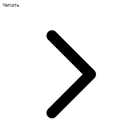
есть к...
Читать