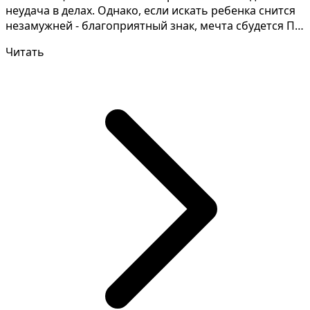
неудача в делах. Однако, если искать ребенка снится
незамужней - благоприятный знак, мечта сбудется По
д...
Читать