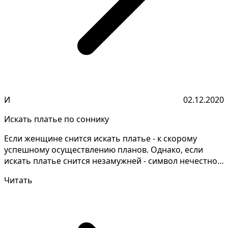
И
02.12.2020
Искать платье по соннику
Если женщине снится искать платье - к скорому
успешному осуществлению планов. Однако, если
искать платье снится незамужней - символ нечестной
игры, ко...
Читать