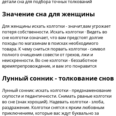
детали сна для подбора точных толкований
Значение сна для женщины
Для женщины искать колготки - значит,вам угрожает
потеря собственности. Искать колготки · Видеть во
сне колготки означает, что вам предстоят долгие
походы по магазинам в поисках необходимого
товара. К чему сниться порвать колготки - символ
полного очищения совести от грехов, лжи и
неискренности. Во сне колготки - беззаботное
времяпрепровождение, и вам это понравится
Лунный сонник - толкование снов
Лунный сонник: искать колготки - предзнаменование
скупости и педантичности. Снимать рваные колготки
во сне (знак хороший). Надевать колготки - злоба,
раздражение. Колготки снятся к ярким любовным
приключениям, которые вас ждут буквально за