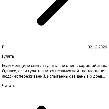
Г
02.12.2020
Гулять
Если женщине снится гулять - не очень хороший знак.
Однако, если гулять снится незамужней - воплощения
людских переживаний, испытанных за день По древ...
Читать