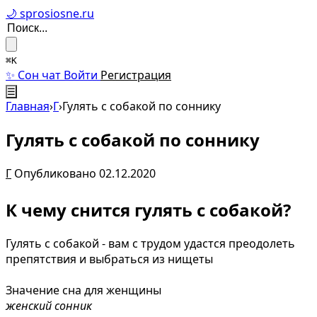
🌙 sprosiosne.ru
⌘K
✨ Сон чат
Войти
Регистрация
☰
Главная
›
Г
›
Гулять с собакой по соннику
Гулять с собакой по соннику
Г
Опубликовано 02.12.2020
К чему снится гулять с собакой?
Гулять с собакой - вам с трудом удастся преодолеть
препятствия и выбраться из нищеты
Значение сна для женщины
женский сонник