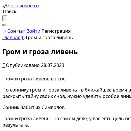
🌙 sprosiosne.ru
⌘K
✨ Сон чат
Войти
Регистрация
Главная
›
Г
›
Гром и гроза ливень
Гром и гроза ливень
Г
Опубликовано 28.07.2023
Гром и гроза ливень во сне
По соннику гром и гроза ливень - в ближайшее время 
раскрыть тайну своих снов, нужно уделить особое вни
Сонник Забытых Символов
Гром и гроза ливень - на самом деле, у вас есть цель
результата.