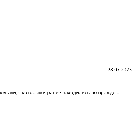
28.07.2023
людьми, с которыми ранее находились во вражде...