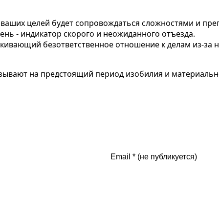
я ваших целей будет сопровождаться сложностями и пре
ень - индикатор скорого и неожиданного отъезда.
ркивающий безответственное отношение к делам из-за 
азывают на предстоящий период изобилия и материаль