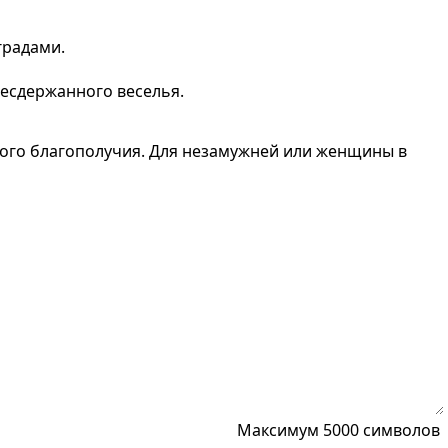
градами.
несдержанного веселья.
ного благополучия. Для незамужней или женщины в
Максимум 5000 символов