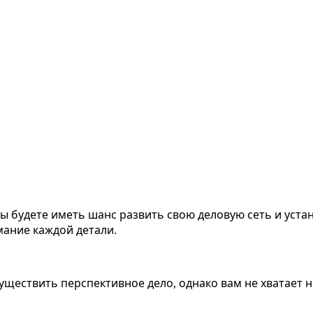
вы будете иметь шанс развить свою деловую сеть и уст
мание каждой детали.
 осуществить перспективное дело, однако вам не хватае