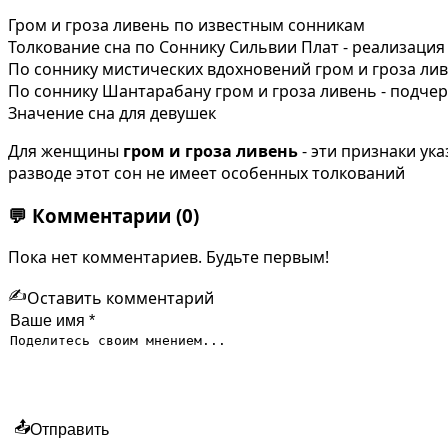
Гром и гроза ливень по известным сонникам
Толкование сна по Соннику Сильвии Плат - реализаци
По соннику мистических вдохновений гром и гроза лив
По соннику Шантарабану гром и гроза ливень - подче
Значение сна для девушек
Для женщины
гром и гроза ливень
- эти признаки ук
разводе этот сон не имеет особенных толкований
💬
Комментарии
(0)
Пока нет комментариев. Будьте первым!
✍️
Оставить комментарий
📤
Отправить