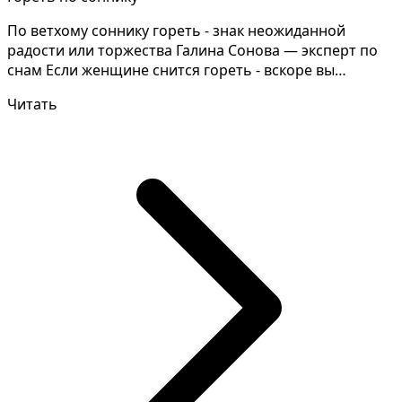
По ветхому соннику гореть - знак неожиданной
радости или торжества Галина Сонова — эксперт по
снам Если женщине снится гореть - вскоре вы
покинете бор...
Читать