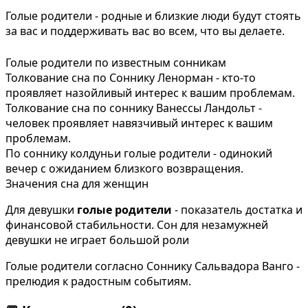
Голые родители - родные и близкие люди будут стоять
за вас и поддерживать вас во всем, что вы делаете.
Голые родители по известным сонникам
Толкование сна по Соннику Ленорман - кто-то
проявляет назойливый интерес к вашим проблемам.
Толкование сна по соннику Ванессы Ландольт -
человек проявляет навязчивый интерес к вашим
проблемам.
По соннику колдуньи голые родители - одинокий
вечер с ожиданием близкого возвращения.
Значения сна для женщин
Для девушки
голые родители
- показатель достатка и
финансовой стабильности. Сон для незамужней
девушки не играет большой роли
Голые родители согласно Соннику Сальвадора Ванго -
прелюдия к радостным событиям.