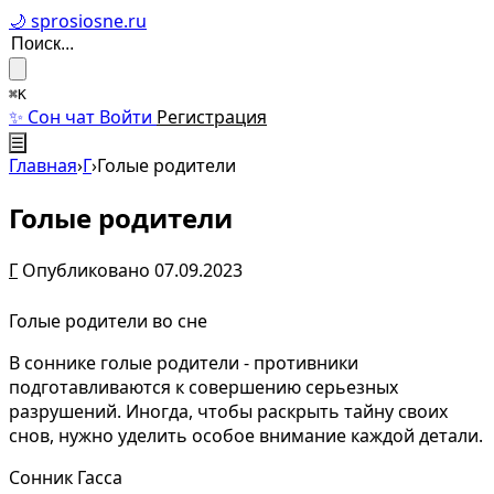
🌙 sprosiosne.ru
⌘K
✨ Сон чат
Войти
Регистрация
☰
Главная
›
Г
›
Голые родители
Голые родители
Г
Опубликовано 07.09.2023
Голые родители во сне
В соннике голые родители - противники
подготавливаются к совершению серьезных
разрушений. Иногда, чтобы раскрыть тайну своих
снов, нужно уделить особое внимание каждой детали.
Сонник Гасса