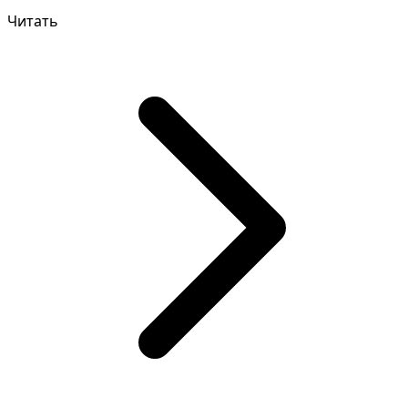
снов нужно уделить...
Читать