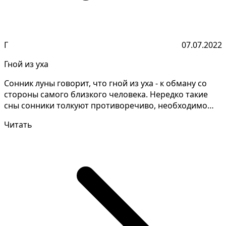
Г
07.07.2022
Гной из уха
Сонник луны говорит, что гной из уха - к обману со
стороны самого близкого человека. Нередко такие
сны сонники толкуют противоречиво, необходимо
запо...
Читать