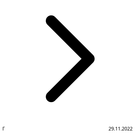
Г
29.11.2022