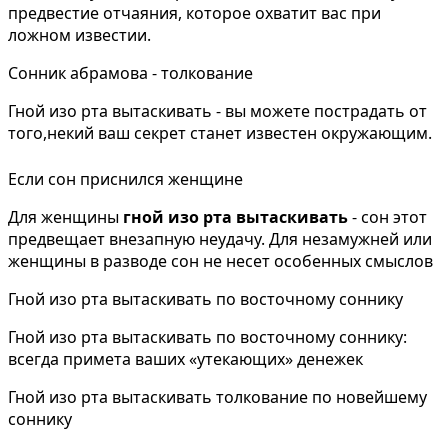
предвестие отчаяния, которое охватит вас при
ложном известии.
Сонник абрамова - толкование
Гной изо рта вытаскивать - вы можете пострадать от
того,некий ваш секрет станет известен окружающим.
Если сон приснился женщине
Для женщины
гной изо рта вытаскивать
- сон этот
предвещает внезапную неудачу. Для незамужней или
женщины в разводе сон не несет особенных смыслов
Гной изо рта вытаскивать по восточному соннику
Гной изо рта вытаскивать по восточному соннику:
всегда примета ваших «утекающих» денежек
Гной изо рта вытаскивать толкование по новейшему
соннику