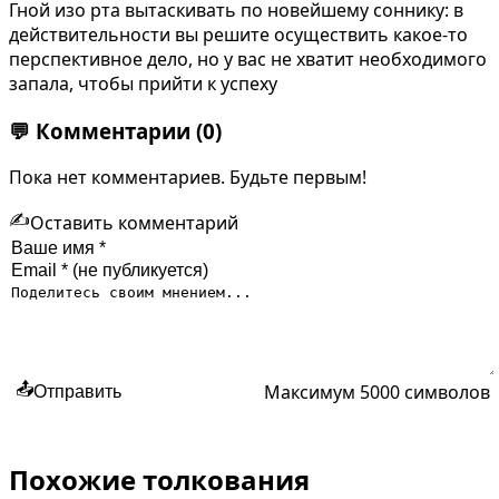
Гной изо рта вытаскивать по новейшему соннику: в
действительности вы решите осуществить какое-то
перспективное дело, но у вас не хватит необходимого
запала, чтобы прийти к успеху
💬
Комментарии
(0)
Пока нет комментариев. Будьте первым!
✍️
Оставить комментарий
Максимум 5000 символов
📤
Отправить
Похожие толкования