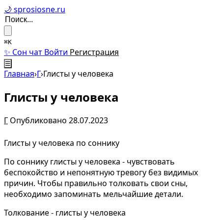
🌙 sprosiosne.ru
⌘K
✨ Сон чат
Войти
Регистрация
☰
Главная
›
Г
›
Глисты у человека
Глисты у человека
Г
Опубликовано 28.07.2023
Глисты у человека по соннику
По соннику глисты у человека - чувствовать
беспокойство и непонятную тревогу без видимых
причин. Чтобы правильно толковать свои сны,
необходимо запоминать мельчайшие детали.
Толкование - глисты у человека