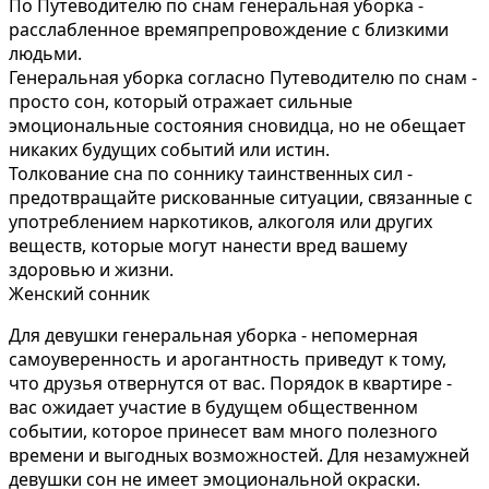
По Путеводителю по снам генеральная уборка -
расслабленное времяпрепровождение с близкими
людьми.
Генеральная уборка согласно Путеводителю по снам -
просто сон, который отражает сильные
эмоциональные состояния сновидца, но не обещает
никаких будущих событий или истин.
Толкование сна по соннику таинственных сил -
предотвращайте рискованные ситуации, связанные с
употреблением наркотиков, алкоголя или других
веществ, которые могут нанести вред вашему
здоровью и жизни.
Женский сонник
Для девушки генеральная уборка - непомерная
самоуверенность и арогантность приведут к тому,
что друзья отвернутся от вас. Порядок в квартире -
вас ожидает участие в будущем общественном
событии, которое принесет вам много полезного
времени и выгодных возможностей. Для незамужней
девушки сон не имеет эмоциональной окраски.