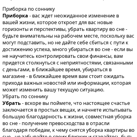
Приборка по соннику
Приборка
- вас ждет неожиданное изменение в
вашей жизни, которое откроет для вас новые
горизонты и перспективы, убрать квартиру во сне -
будьте внимательны на рабочем месте, поскольку вас
могут подставить, но не дайте себе сбиться с пути к
достижению успеха, много убираться во сне - если вы
не научитесь контролировать свои финансы, вам
придется столкнуться с неприятностями, связанными
с деньгами, в ближайшее время, убираться в
магазине - в ближайшее время вам стоит ожидать
прихода важных новостей или информации, которая
может изменить вашу текущую ситуацию.
Убрать по соннику
Убрать
- вскоре вы поймете, что настоящее счастье
заключается в простых вещах, и начнете испытывать
большую благодарность к жизни, совместная уборка
во сне - получение превосходства в отрасли
благодаря победам, к чему снятся уборка квартиры во
сне - не забывайте о своих близких и старайтесь быть