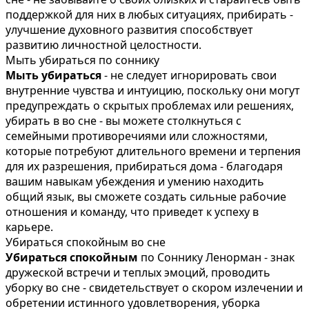
поддержкой для них в любых ситуациях, прибирать -
улучшение духовного развития способствует
развитию личностной целостности.
Мыть убираться по соннику
Мыть убираться
- не следует игнорировать свои
внутренние чувства и интуицию, поскольку они могут
предупреждать о скрытых проблемах или решениях,
убирать в во сне - вы можете столкнуться с
семейными противоречиями или сложностями,
которые потребуют длительного времени и терпения
для их разрешения, прибираться дома - благодаря
вашим навыкам убеждения и умению находить
общий язык, вы сможете создать сильные рабочие
отношения и команду, что приведет к успеху в
карьере.
Убираться спокойным во сне
Убираться спокойным
по Соннику Ленорман - знак
дружеской встречи и теплых эмоций, проводить
уборку во сне - свидетельствует о скором излечении и
обретении истинного удовлетворения, уборка