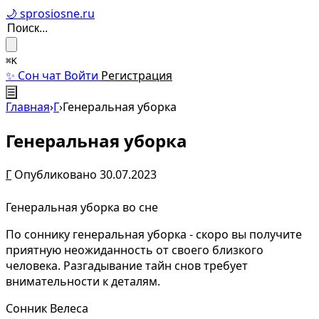
🌙 sprosiosne.ru
⌘K
✨ Сон чат
Войти
Регистрация
☰
Главная
›
Г
›
Генеральная уборка
Генеральная уборка
Г
Опубликовано 30.07.2023
Генеральная уборка во сне
По соннику генеральная уборка - скоро вы получите
приятную неожиданность от своего близкого
человека. Разгадывание тайн снов требует
внимательности к деталям.
Сонник Велеса