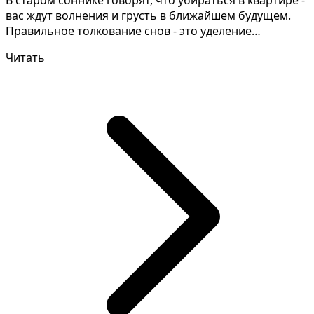
В старом соннике говорят, что убираться в квартире -
вас ждут волнения и грусть в ближайшем будущем.
Правильное толкование снов - это уделение
внимани...
Читать