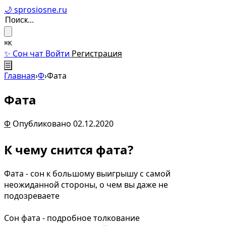
🌙 sprosiosne.ru
⌘K
✨ Сон чат
Войти
Регистрация
☰
Главная
›
Ф
›
Фата
Фата
Ф
Опубликовано 02.12.2020
К чему снится фата?
Фата - сон к большому выигрышу с самой
неожиданной стороны, о чем вы даже не
подозреваете
Сон фата - подробное толкование