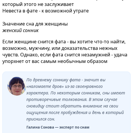
который этого не заслуживает
Невеста в фате - к возможной утрате
Значение сна для женщины
женский сонник
Если женщине снится фата - вы хотите что-то найти,
возможно, мужчину, или доказательства нежных
чувств. Однако, если фата снится незамужней - удача
упорхнет от вас самым необычным образом
По древнему соннику фата - значит вы
«наломаете дров» из-за своенравного
характера. По некоторым сонникам, сны имеют
противоречивые толкования. В этом случае
сновидцу стоит обратить внимание на свои
ощущения после пробуждения и день в который
приснился сон.
Галина Сонова — эксперт по снам