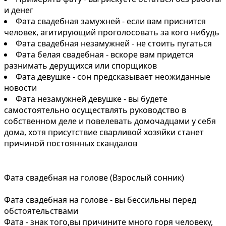
и денег
Фата свадебная замужней - если вам приснится
человек, агитирующий проголосовать за кого нибудь
Фата свадебная незамужней - не стоить пугаться
Фата белая свадебная - вскоре вам придется
разнимать дерущихся или спорщиков
Фата девушке - сон предсказывает неожиданные
новости
Фата незамужней девушке - вы будете
самостоятельно осуществлять руководство в
собственном деле и повелевать домочадцами у себя
дома, хотя присутствие сварливой хозяйки станет
причиной постоянных скандалов
Фата свадебная на голове (Взрослый сонник)
Фата свадебная на голове - вы бессильны перед
обстоятельствами
Фата - знак того,вы причините много горя человеку,