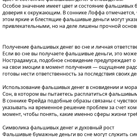
Особое значение имеет цвет и состояние фальшивых б
доверия к окружающим. В соннике Лоффа отмечается,
этом яркие и блестящие фальшивые деньги могут указ
привлекательными, но на деле лишены прочной основ
Получение фальшивых денег во сне и личная ответств
Если во сне вы получаете фальшивые деньги, это може
Нострадамуса, подобное сновидение предупреждает о
на свои эмоции в момент получения — ощущение радос
готовы нести ответственность за последствия своих де
Использование фальшивых денег в сновидении и мор
Сон, в котором вы пытаетесь расплатиться фальшивым
В соннике Фрейда подобные образы связаны с чувство
указывать на временное решение проблем за счет ком
момент, чтобы понять, какие именно сферы жизни тре
Символика фальшивых денег и духовный рост
Фальшивые бумажные деньги во сне могут служить си