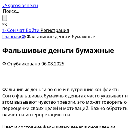
🌙 sprosiosne.ru
⌘K
✨ Сон чат
Войти
Регистрация
Главная
›
Ф
›
Фальшивые деньги бумажные
Фальшивые деньги бумажные
Ф
Опубликовано 06.08.2025
Фальшивые деньги во сне и внутренние конфликты
Сон о фальшивых бумажных деньгах часто указывает н
этом вызывают чувство тревоги, это может говорить 
переоценки своих целей и мотиваций. Важно обратить 
влияет на интерпретацию сна.
Цвет и состояние фальшивых денег в сновидении