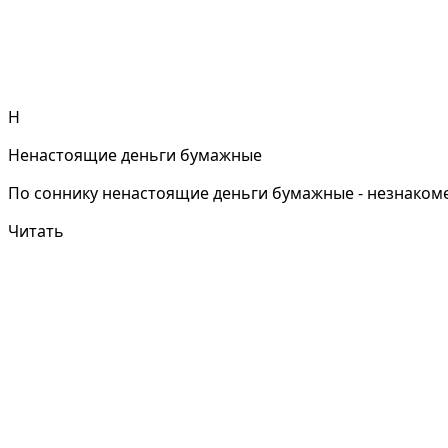
Н
Ненастоящие деньги бумажные
По соннику ненастоящие деньги бумажные - незнакомец
Читать