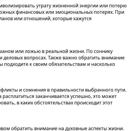
имволизировать утрату жизненной энергии или потерю
можных финансовых или эмоциональных потерях. При
ланов или отношений, которые кажутся
обманом или ложью в реальной жизни. По соннику
и деловых вопросах. Также важно обратить внимание
ы подходите к своим обязательствам и насколько
нфликты и сомнения в правильности выбранного пути.
 расплатиться заканчивается успешно, это может
вать, в каких обстоятельствах происходит этот
вом обратить внимание на духовные аспекты жизни.