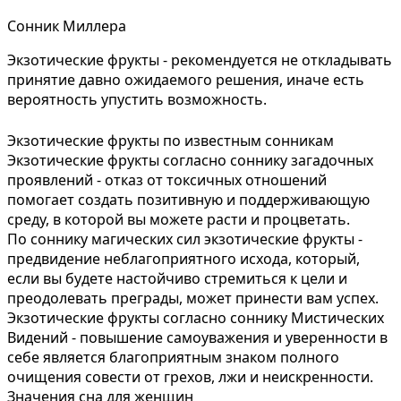
Сонник Миллера
Экзотические фрукты - рекомендуется не откладывать
принятие давно ожидаемого решения, иначе есть
вероятность упустить возможность.
Экзотические фрукты по известным сонникам
Экзотические фрукты согласно соннику загадочных
проявлений - отказ от токсичных отношений
помогает создать позитивную и поддерживающую
среду, в которой вы можете расти и процветать.
По соннику магических сил экзотические фрукты -
предвидение неблагоприятного исхода, который,
если вы будете настойчиво стремиться к цели и
преодолевать преграды, может принести вам успех.
Экзотические фрукты согласно соннику Мистических
Видений - повышение самоуважения и уверенности в
себе является благоприятным знаком полного
очищения совести от грехов, лжи и неискренности.
Значения сна для женщин