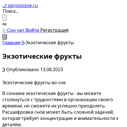
🌙 sprosiosne.ru
⌘K
✨ Сон чат
Войти
Регистрация
☰
Главная
›
Э
›
Экзотические фрукты
Экзотические фрукты
Э
Опубликовано 13.08.2023
Экзотические фрукты во сне
В соннике экзотические фрукты - вы можете
столкнуться с трудностями в организации своего
времени, но сможете их успешно преодолеть.
Расшифровка снов может быть сложной задачей,
которая требует концентрации и внимательности к
деталям.