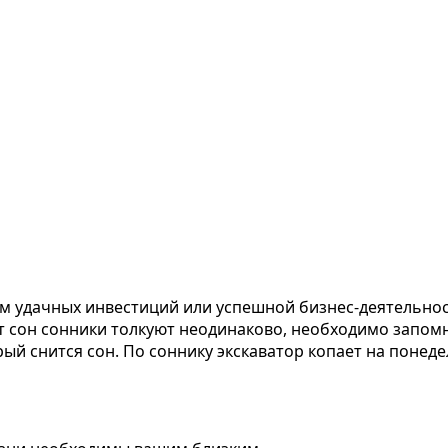
утем удачных инвестиций или успешной бизнес-деятельн
т сон сонники толкуют неодинаково, необходимо запомн
ый снится сон. По соннику экскаватор копает на понед