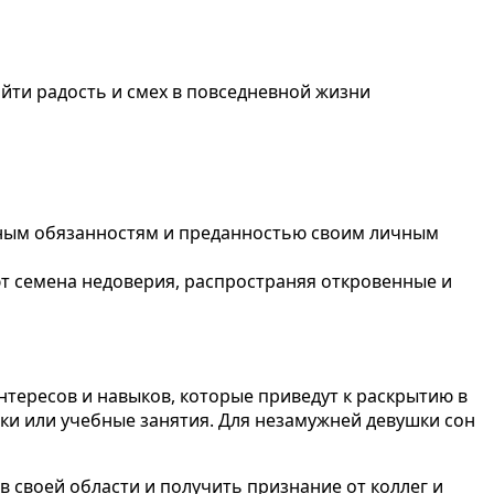
йти радость и смех в повседневной жизни
льным обязанностям и преданностью своим личным
ют семена недоверия, распространяя откровенные и
нтересов и навыков, которые приведут к раскрытию в
вки или учебные занятия. Для незамужней девушки сон
в своей области и получить признание от коллег и