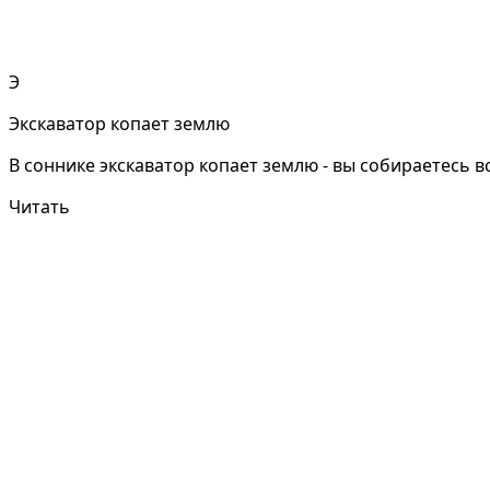
Э
Экскаватор копает землю
В соннике экскаватор копает землю - вы собираетесь 
Читать