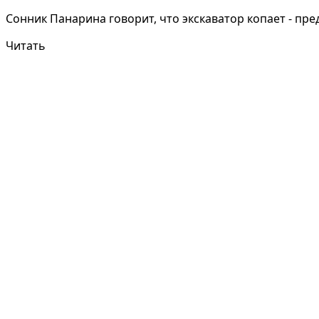
Сонник Панарина говорит, что экскаватор копает - пре
Читать