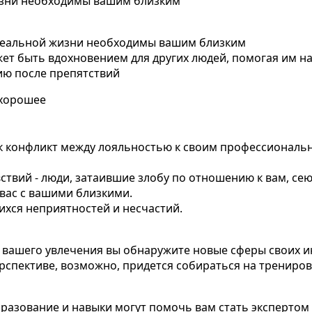
жизни необходимы вашим близким
 реальной жизни необходимы вашим близким
ет быть вдохновением для других людей, помогая им на
ию после препятствий
 хорошее
озник конфликт между лояльностью к своим профессиона
ствий - люди, затаившие злобу по отношению к вам, се
 вас с вашими близкими.
ихся неприятностей и несчастий.
ия вашего увлечения вы обнаружите новые сферы своих и
перспективе, возможно, придется собираться на трениро
бразование и навыки могут помочь вам стать экспертом 