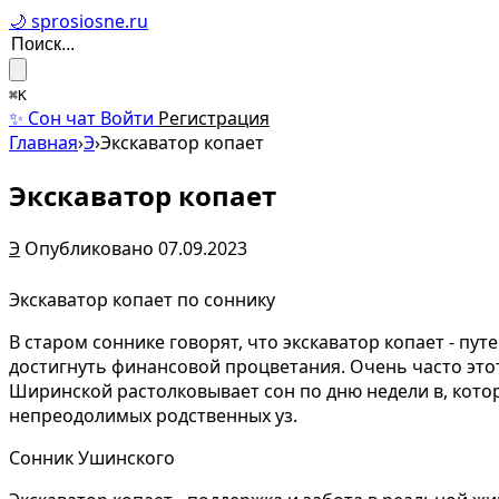
🌙 sprosiosne.ru
⌘K
✨ Сон чат
Войти
Регистрация
Главная
›
Э
›
Экскаватор копает
Экскаватор копает
Э
Опубликовано 07.09.2023
Экскаватор копает по соннику
В старом соннике говорят, что экскаватор копает - п
достигнуть финансовой процветания. Очень часто это
Ширинской растолковывает сон по дню недели в, котор
непреодолимых родственных уз.
Сонник Ушинского