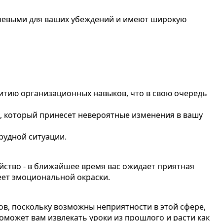
ючевыми для ваших убеждений и имеют широкую
витию организационных навыков, что в свою очередь
я, который принесет невероятные изменения в вашу
рудной ситуации.
ейство - в ближайшее время вас ожидает приятная
еет эмоциональной окраски.
ов, поскольку возможны неприятности в этой сфере,
поможет вам извлекать уроки из прошлого и расти как