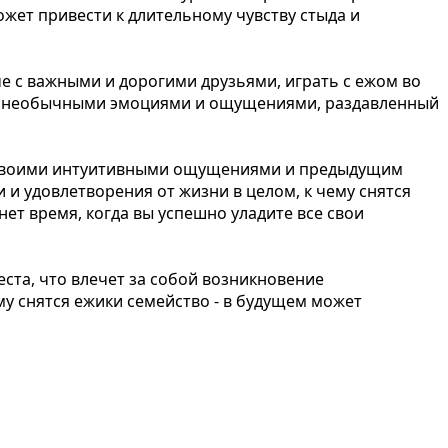
ожет привести к длительному чувству стыда и
е с важными и дорогими друзьями, играть с ежом во
ой необычными эмоциями и ощущениями, раздавленный
ь своими интуитивными ощущениями и предыдущим
 и удовлетворения от жизни в целом, к чему снятся
ет время, когда вы успешно уладите все свои
ста, что влечет за собой возникновение
му снятся ежики семейство - в будущем может