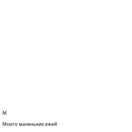
М
Много маленьких ежей