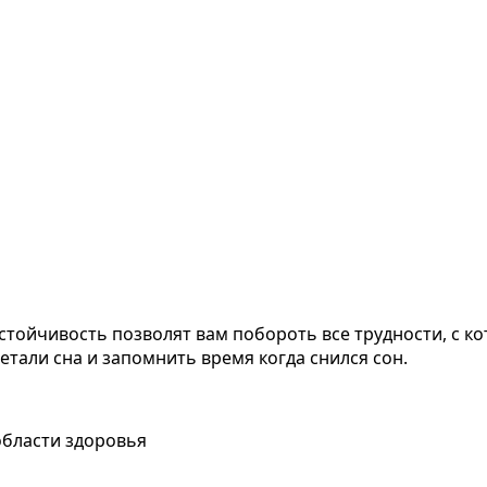
тойчивость позволят вам побороть все трудности, с кот
етали сна и запомнить время когда снился сон.
области здоровья