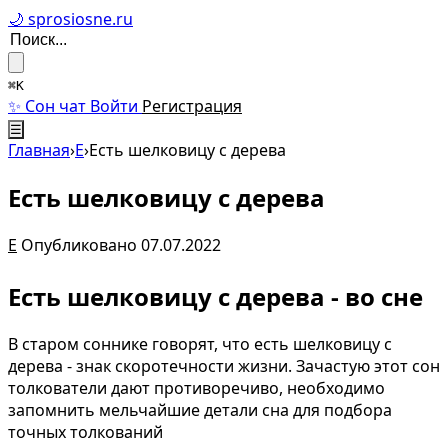
🌙 sprosiosne.ru
⌘K
✨ Сон чат
Войти
Регистрация
☰
Главная
›
Е
›
Есть шелковицу с дерева
Есть шелковицу с дерева
Е
Опубликовано 07.07.2022
Есть шелковицу с дерева - во сне
В старом соннике говорят, что есть шелковицу с
дерева - знак скоротечности жизни. Зачастую этот сон
толкователи дают противоречиво, необходимо
запомнить мельчайшие детали сна для подбора
точных толкований