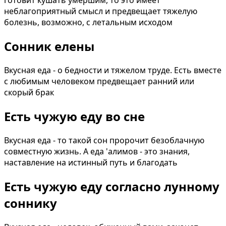
готовит кушать умершим, то это имеет
неблагоприятный смысл и предвещает тяжелую
болезнь, возможно, с летальным исходом
Сонник елены
Вкусная еда - о бедности и тяжелом труде. Есть вместе
с любимым человеком предвещает ранний или
скорый брак
Есть чужую еду во сне
Вкусная еда - то такой сон пророчит безоблачную
совместную жизнь. А еда 'алимов - это знания,
наставление на истинный путь и благодать
Есть чужую еду согласно лунному
соннику