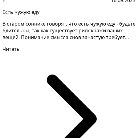
Е
16.08.2023
Есть чужую еду
В старом соннике говорят, что есть чужую еду - будьте
бдительны, так как существует риск кражи ваших
вещей. Понимание смысла снов зачастую требует
тща...
Читать