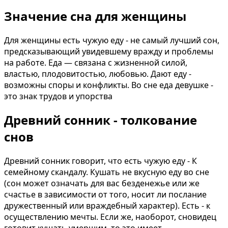
Значение сна для женщины
Для женщины есть чужую еду - не самый лучший сон,
предсказывающий увидевшему вpaжду и проблемы
на работе. Еда — связана с жизненной силой,
властью, плодовитостью, любовью. Дают еду -
возможны споры и конфликты. Во сне еда девушке -
это знак трудов и упорства
Древний сонник - толкование
снов
Древний сонник говорит, что есть чужую еду - К
семейному скандалу. Кушать не вкусную еду во сне
(сон может означать для вас безденежье или же
счастье в зависимости от того, носит ли послание
дружественный или враждебный характер). Есть - к
осуществлению мечты. Если же, наоборот, сновидец