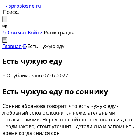
🌙 sprosiosne.ru
⌘K
✨ Сон чат
Войти
Регистрация
☰
Главная
›
Е
›
Есть чужую еду
Есть чужую еду
Е
Опубликовано 07.07.2022
Есть чужую еду по соннику
Сонник абрамова говорит, что есть чужую еду -
любовный союз осложнится нежелательными
последствиями. Нередко такой сон толкователи дают
неодинаково, стоит уточнить детали сна и запомнить
время когда снился сон