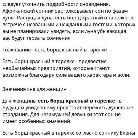
следует уточнить подробности сновидения.
Африканский сонник растолковывает сон по фазам
луны. Растущая луна: есть борщ красный в тарелке - к
встрече с незваными и нежданными гостями, которых
вы не планировали увидеть, если луна убывающая:
вас будут терзать сомнения
Толкование - есть борщ красный в тарелке
Есть борщ красный в тарелке - предвестие
необычайных предприятий, которые станут
возможны благодаря силе вашего характера и воли.
Значения сна для женщин
Для женщины
есть борщ красный в тарелке
- в
будущем увидевшему предстоит пережить дyшeвныe
cтpaдaния. Для незамужней девушки этот сон не
имеет особенных значений
Есть борщ красный в тарелке согласно соннику Елены