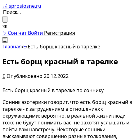
🌙 sprosiosne.ru
⌘K
✨ Сон чат
Войти
Регистрация
☰
Главная
›
Е
›
Есть борщ красный в тарелке
Есть борщ красный в тарелке
Е
Опубликовано 20.12.2022
Есть борщ красный в тарелке по соннику
Сонник эзотерики говорит, что есть борщ красный в
тарелке - к затруднениям в отношениях с
окружающими: вероятно, в реальной жизни люди
тоже не будут понимать вас, не захотят услышать и
пойти вам навстречу. Некоторые сонники
высказывают совершенно разные толкования,