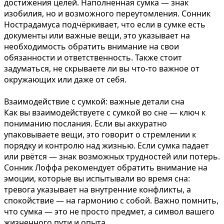
достижения целей. Наполненная сумка — знак
изобилия, но и возможного переутомления. Сонник
Нострадамуса подчёркивает, что если в сумке есть
документы или важные вещи, это указывает на
необходимость обратить внимание на свои
обязанности и ответственность. Также стоит
задуматься, не скрываете ли вы что-то важное от
окружающих или даже от себя.
Взаимодействие с сумкой: важные детали сна
Как вы взаимодействуете с сумкой во сне — ключ к
пониманию послания. Если вы аккуратно
упаковываете вещи, это говорит о стремлении к
порядку и контролю над жизнью. Если сумка падает
или рвётся — знак возможных трудностей или потерь.
Сонник Лоффа рекомендует обратить внимание на
эмоции, которые вы испытывали во время сна:
тревога указывает на внутренние конфликты, а
спокойствие — на гармонию с собой. Важно помнить,
что сумка — это не просто предмет, а символ вашего
жизненного пути и опыта.