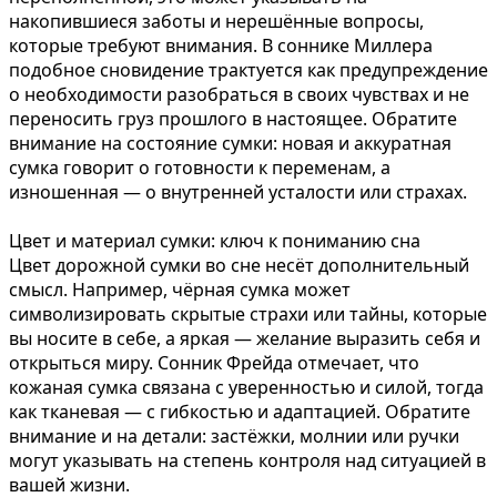
накопившиеся заботы и нерешённые вопросы,
которые требуют внимания. В соннике Миллера
подобное сновидение трактуется как предупреждение
о необходимости разобраться в своих чувствах и не
переносить груз прошлого в настоящее. Обратите
внимание на состояние сумки: новая и аккуратная
сумка говорит о готовности к переменам, а
изношенная — о внутренней усталости или страхах.
Цвет и материал сумки: ключ к пониманию сна
Цвет дорожной сумки во сне несёт дополнительный
смысл. Например, чёрная сумка может
символизировать скрытые страхи или тайны, которые
вы носите в себе, а яркая — желание выразить себя и
открыться миру. Сонник Фрейда отмечает, что
кожаная сумка связана с уверенностью и силой, тогда
как тканевая — с гибкостью и адаптацией. Обратите
внимание и на детали: застёжки, молнии или ручки
могут указывать на степень контроля над ситуацией в
вашей жизни.