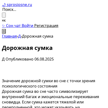
🌙 sprosiosne.ru
⌘K
✨ Сон чат
Войти
Регистрация
☰
Главная
›
Д
›
Дорожная сумка
Дорожная сумка
Д
Опубликовано 06.08.2025
Значение дорожной сумки во сне с точки зрения
психологического состояния
Дорожная сумка во сне часто символизирует
внутренний багаж и эмоциональные переживания
сновидца. Если сумка кажется тяжелой или
переполненной, это может указывать на