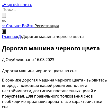
🌙 sprosiosne.ru
⌘K
✨ Сон чат
Войти
Регистрация
☰
Главная
›
Д
›
Дорогая машина черного цвета
Дорогая машина черного цвета
Д
Опубликовано 16.08.2023
Дорогая машина черного цвета во сне
В соннике дорогая машина черного цвета - вырвитесь
вперед с помощью вашей решительности и
настойчивости, достигнув поставленных целей и
преуспевая. Для правильного толкования снов
необходимо проанализировать все характеристики
сна.