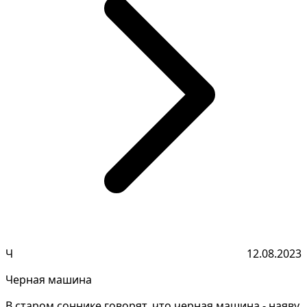
Ч
12.08.2023
Черная машина
В старом соннике говорят, что черная машина - наяву