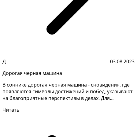
Д
03.08.2023
Дорогая черная машина
В соннике дорогая черная машина - сновидения, где
появляются символы достижений и побед, указывают
на благоприятные перспективы в делах. Для
понимания...
Читать