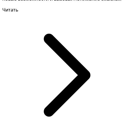
снов зачастую...
Читать