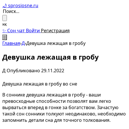
🌙 sprosiosne.ru
⌘K
✨ Сон чат
Войти
Регистрация
☰
Главная
›
Д
›
Девушка лежащая в гробу
Девушка лежащая в гробу
Д
Опубликовано 29.11.2022
Девушка лежащая в гробу во сне
В соннике девушка лежащая в гробу - ваши
превосходные способности позволят вам легко
вырваться вперед в гонке за богатством. Зачастую
такой сон сонники толкуют неодинаково, необходимо
запомнить детали сна для точного толкования.