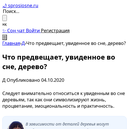
🌙 sprosiosne.ru
⌘K
✨ Сон чат
Войти
Регистрация
☰
Главная
›
Д
›
Что предвещает, увиденное во сне, дерево?
Что предвещает, увиденное во
сне, дерево?
Д
Опубликовано 04.10.2020
Следует внимательно относиться к увиденным во сне
деревьям, так как они символизируют жизнь,
процветание, эмоциональность и практичность.
В зависимости от деталей деревья могут