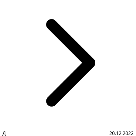
Д
20.12.2022