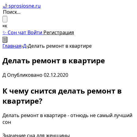
🌙 sprosiosne.ru
⌘K
✨ Сон чат
Войти
Регистрация
☰
Главная
›
Д
›
Делать ремонт в квартире
Делать ремонт в квартире
Д
Опубликовано 02.12.2020
К чему снится делать ремонт в
квартире?
Делать ремонт в квартире - отнюдь не самый лучший
сон
Значение сна для женщины