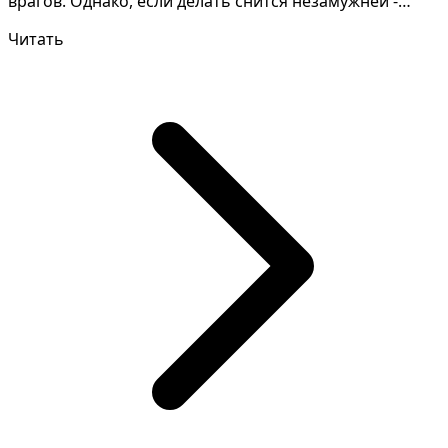
врагов. Однако, если делать снится незамужней -
знак, что вы отпуст...
Читать