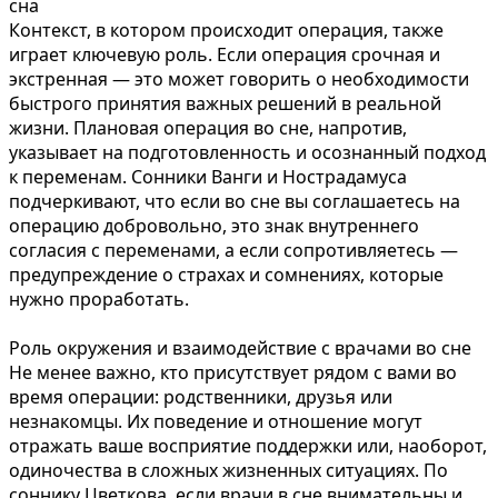
сна
Контекст, в котором происходит операция, также
играет ключевую роль. Если операция срочная и
экстренная — это может говорить о необходимости
быстрого принятия важных решений в реальной
жизни. Плановая операция во сне, напротив,
указывает на подготовленность и осознанный подход
к переменам. Сонники Ванги и Нострадамуса
подчеркивают, что если во сне вы соглашаетесь на
операцию добровольно, это знак внутреннего
согласия с переменами, а если сопротивляетесь —
предупреждение о страхах и сомнениях, которые
нужно проработать.
Роль окружения и взаимодействие с врачами во сне
Не менее важно, кто присутствует рядом с вами во
время операции: родственники, друзья или
незнакомцы. Их поведение и отношение могут
отражать ваше восприятие поддержки или, наоборот,
одиночества в сложных жизненных ситуациях. По
соннику Цветкова, если врачи в сне внимательны и