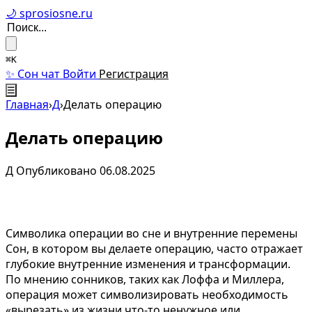
🌙 sprosiosne.ru
⌘K
✨ Сон чат
Войти
Регистрация
☰
Главная
›
Д
›
Делать операцию
Делать операцию
Д
Опубликовано 06.08.2025
Символика операции во сне и внутренние перемены
Сон, в котором вы делаете операцию, часто отражает
глубокие внутренние изменения и трансформации.
По мнению сонников, таких как Лоффа и Миллера,
операция может символизировать необходимость
«вырезать» из жизни что-то ненужное или