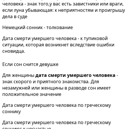
человека - знак того,у вас есть завистники или враги,
если луна убывающая: к неприятностям и проигрышу
дела в суде
Немецкий сонник - толкование
Дата смерти умершего человека - к тупиковой
ситуации, которая возникнет вследствие ошибки
сновидца.
Если сон снится девушке
Для женщины
дата смерти умершего человека
-
знак скорого и приятного знакомства. Для
незамужней или женщины в разводе сон имеет
положительное значение
Дата смерти умершего человека по греческому
соннику
Дата смерти умершего человека по греческому
соннику: к несчастью