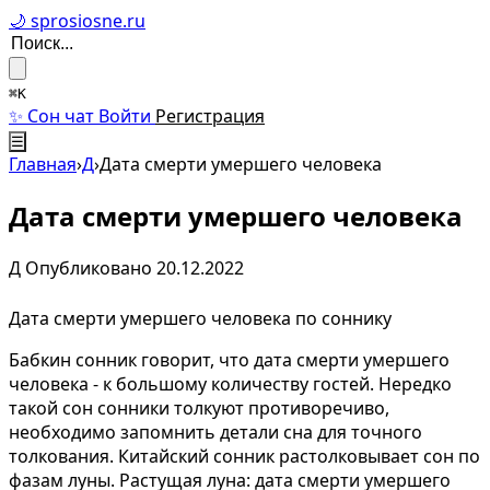
🌙 sprosiosne.ru
⌘K
✨ Сон чат
Войти
Регистрация
☰
Главная
›
Д
›
Дата смерти умершего человека
Дата смерти умершего человека
Д
Опубликовано 20.12.2022
Дата смерти умершего человека по соннику
Бабкин сонник говорит, что дата смерти умершего
человека - к большому количеству гостей. Нередко
такой сон сонники толкуют противоречиво,
необходимо запомнить детали сна для точного
толкования. Китайский сонник растолковывает сон по
фазам луны. Растущая луна: дата смерти умершего