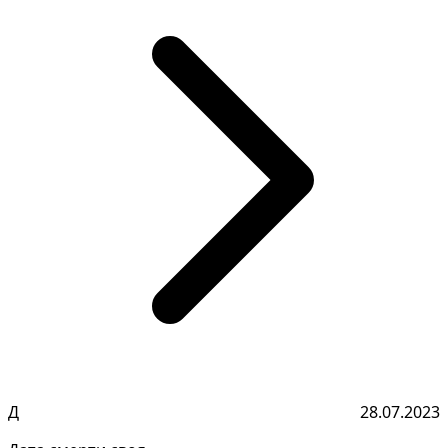
Д
28.07.2023