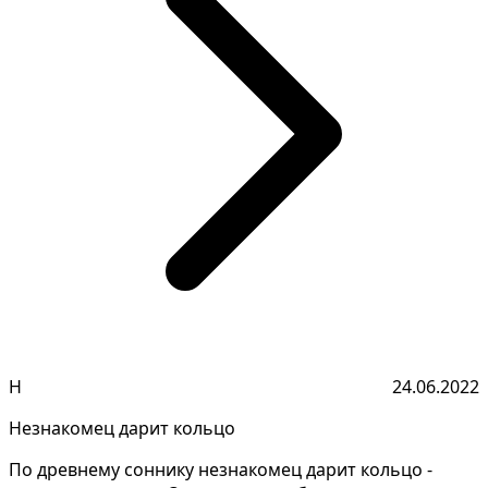
Н
24.06.2022
Незнакомец дарит кольцо
По древнему соннику незнакомец дарит кольцо -