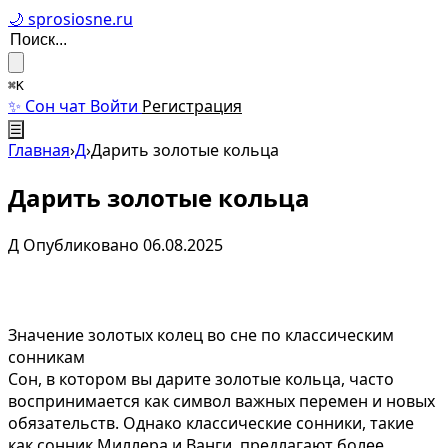
🌙 sprosiosne.ru
⌘K
✨ Сон чат
Войти
Регистрация
☰
Главная
›
Д
›
Дарить золотые кольца
Дарить золотые кольца
Д
Опубликовано 06.08.2025
Значение золотых колец во сне по классическим
сонникам
Сон, в котором вы дарите золотые кольца, часто
воспринимается как символ важных перемен и новых
обязательств. Однако классические сонники, такие
как сонник Миллера и Ванги, предлагают более