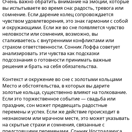
Очень важно обратить внимание на эмоции, которые
вы испытываете во время сна: радость, тревога или
сомнение. Если дарение колец сопровождается
чувством удовлетворения, это знак гармонии с собой
и окружающими. Если же во сне появляется чувство
неловкости или сомнения, возможно, вы
сталкиваетесь с внутренними конфликтами или
страхом ответственности. Сонник Лоффа советует
анализировать эти чувства как подсказки
подсознания о готовности принимать важные
решения и брать на себя обязательства.
Контекст и окружение во сне с золотыми кольцами
Место и обстоятельства, в которых вы дарите
золотые кольца, существенно влияют на толкование.
Если это торжественное событие — свадьба или
праздник, сон может предвещать радостные
перемены и успех. Если же действие происходит в
незнакомом или мрачном месте, это может указывать
на скрытые страхи и сомнения, связанные с
предстоящими переменами. Сонник Нострадамуса