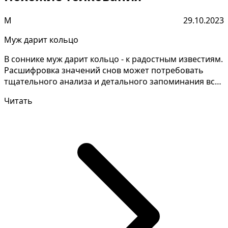
М
29.10.2023
Муж дарит кольцо
В соннике муж дарит кольцо - к радостным известиям.
Расшифровка значений снов может потребовать
тщательного анализа и детального запоминания всех
хара...
Читать