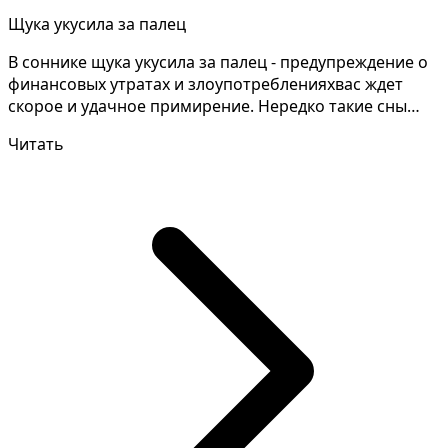
Щука укусила за палец
В соннике щука укусила за палец - предупреждение о
финансовых утратах и злоупотребленияхвас ждет
скорое и удачное примирение. Нередко такие сны
сонник...
Читать