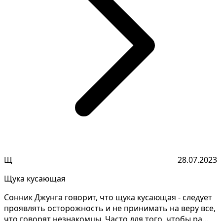
Щ
28.07.2023
Щука кусающая
Сонник Джунга говорит, что щука кусающая - следует
проявлять осторожность и не принимать на веру все,
что говорят незнакомцы. Часто для того, чтобы ра...