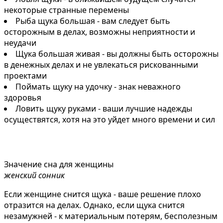
некоторые странные перемены
Рыба щука большая - вам следует быть
осторожным в делах, возможны неприятности и
неудачи
Щука большая живая - вы должны быть осторожны
в денежных делах и не увлекаться рискованными
проектами
Поймать щуку на удочку - знак неважного
здоровья
Ловить щуку руками - ваши лучшие надежды
осуществятся, хотя на это уйдет много времени и сил
Значение сна для женщины
женский сонник
Если женщине снится щука - ваше решение плохо
отразится на дeлaх. Однако, если щука снится
незамужней - к материальным потерям, бесполезным