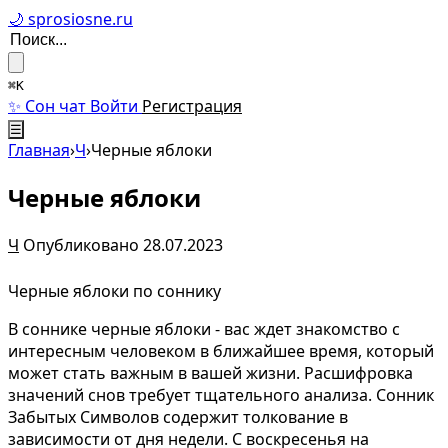
🌙 sprosiosne.ru
⌘K
✨ Сон чат
Войти
Регистрация
☰
Главная
›
Ч
›
Черные яблоки
Черные яблоки
Ч
Опубликовано 28.07.2023
Черные яблоки по соннику
В соннике черные яблоки - вас ждет знакомство с
интересным человеком в ближайшее время, который
может стать важным в вашей жизни. Расшифровка
значений снов требует тщательного анализа. Сонник
Забытых Символов содержит толкование в
зависимости от дня недели. С воскресенья на