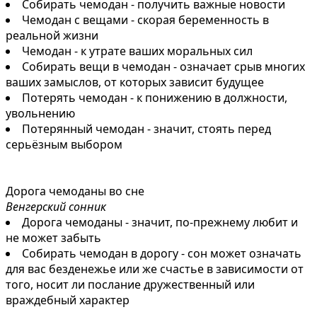
Собирать чемодан - получить важные новости
Чемодан с вещами - скорая беременность в
реальной жизни
Чемодан - к утрате ваших моральных сил
Собирать вещи в чемодан - означает срыв многих
ваших замыслов, от которых зависит будущее
Потерять чемодан - к понижению в должности,
увольнению
Потерянный чемодан - значит, стоять перед
серьёзным выбором
Дорога чемоданы во сне
Венгерский сонник
Дорога чемоданы - значит, по-прежнему любит и
не может забыть
Собирать чемодан в дорогу - сон может означать
для вас безденежье или же счастье в зависимости от
того, носит ли послание дружественный или
враждебный характер