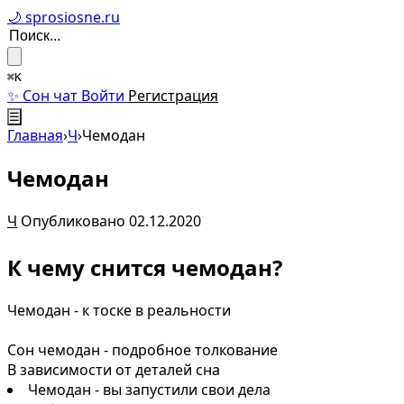
🌙 sprosiosne.ru
⌘K
✨ Сон чат
Войти
Регистрация
☰
Главная
›
Ч
›
Чемодан
Чемодан
Ч
Опубликовано 02.12.2020
К чему снится чемодан?
Чемодан - к тоске в реальности
Сон чемодан - подробное толкование
В зависимости от деталей сна
Чемодан - вы запустили свои дела