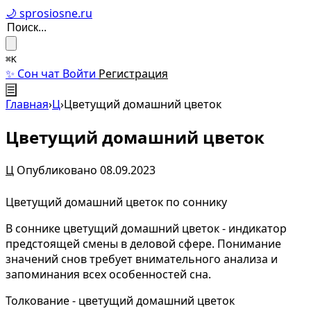
🌙 sprosiosne.ru
⌘K
✨ Сон чат
Войти
Регистрация
☰
Главная
›
Ц
›
Цветущий домашний цветок
Цветущий домашний цветок
Ц
Опубликовано 08.09.2023
Цветущий домашний цветок по соннику
В соннике цветущий домашний цветок - индикатор
предстоящей смены в деловой сфере. Понимание
значений снов требует внимательного анализа и
запоминания всех особенностей сна.
Толкование - цветущий домашний цветок