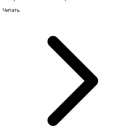
ваших пр...
Читать