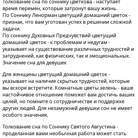
Толкование сна по соннику цветкова - наступает
время перемен, которые затронут вашу жизнь.
По Соннику Ленорман цветущий домашний цветок -
признак, что вам уготован успех в решении сложной
задачи.
По соннику Духовных Предчувствий цветущий
домашний цветок - к проблемам и недугам -
указывает на существование различных трудностей и
затруднений, как физических, так и эмоциональных.
Значение сна для девушек
Для женщины цветущий домашний цветок -
указывает на наличие скрытых трудностей, которые
вы вскоре встретите. Комнатные цветы зелень - ваше
настойчивое отношение поможет вам достичь ваших
целей, но помните о сотрудничестве и поддержке
других людей. Для незамужней девушки сон не имеет
особого значения.
Толкование сна по Соннику Святого Августина -
проделанная вами необычная работа может стать