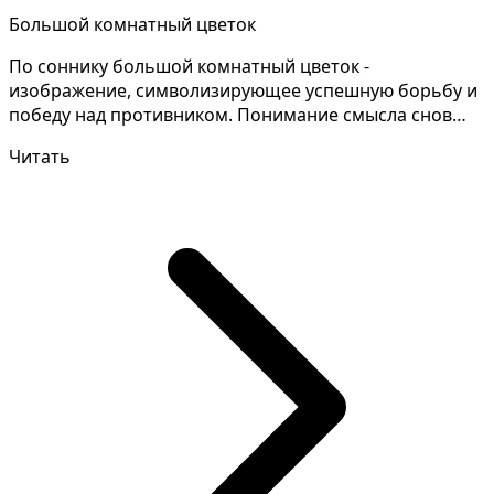
Большой комнатный цветок
По соннику большой комнатный цветок -
изображение, символизирующее успешную борьбу и
победу над противником. Понимание смысла снов
зачастую требует тщ...
Читать