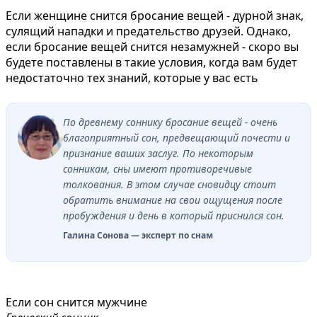
Если женщине снится бросание вещей - дурной знак,
сулящий нападки и предательство друзей. Однако,
если бросание вещей снится незамужней - скоро вы
будете поставлены в такие условия, когда вам будет
недостаточно тех знаний, которые у вас есть
По древнему соннику бросание вещей - очень
благоприятный сон, предвещающий почести и
признание ваших заслуг. По некоторым
сонникам, сны имеют противоречивые
толкования. В этом случае сновидцу стоит
обратить внимание на свои ощущения после
пробуждения и день в который приснился сон.
Галина Сонова — эксперт по снам
Если сон снится мужчине