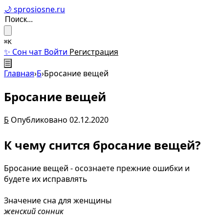
🌙 sprosiosne.ru
⌘K
✨ Сон чат
Войти
Регистрация
☰
Главная
›
Б
›
Бросание вещей
Бросание вещей
Б
Опубликовано 02.12.2020
К чему снится бросание вещей?
Бросание вещей - осознаете прежние ошибки и
будете их исправлять
Значение сна для женщины
женский сонник