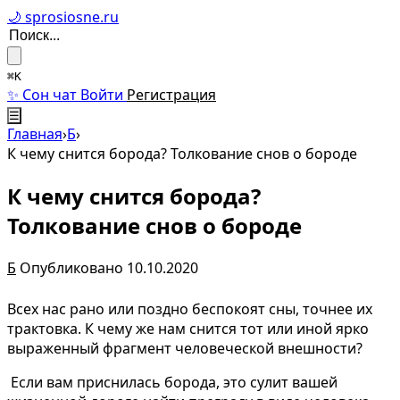
🌙 sprosiosne.ru
⌘K
✨ Сон чат
Войти
Регистрация
☰
Главная
›
Б
›
К чему снится борода? Толкование снов о бороде
К чему снится борода?
Толкование снов о бороде
Б
Опубликовано 10.10.2020
Всех нас рано или поздно беспокоят сны, точнее их
трактовка. К чему же нам снится тот или иной ярко
выраженный фрагмент человеческой внешности?
Если вам приснилась борода, это сулит вашей