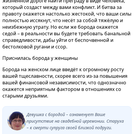
жизненной дороге найти преграду в виде человека,
который создаст между вами конфликт. И битва за
правоту окажется настолько жестокой, что ваши силы
полностью иссякнут, что несёт за собой тяжёлую и
неизбежную утрату. Но если же борода окажется
седой – в реальности вы будете требовать банальной
справедливости, дабы уйти от беспочвенной и
бестолковой ругани и ссор.
Приснилась борода у женщины
Борода на женском лице введёт к огромному росту
вашей тщеславности, скорее всего из-за повышения
вашей финансовой независимости, что однозначно
окажется неприятным фактором в отношениях со
старыми друзьями.
Девушка с бородой – ознаменует Ваше
присутствие на свадебной церемонии. Старуха
– к смерти супруга своей близкой подруги.