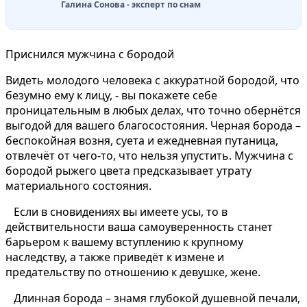
Галина Сонова - эксперт по снам
Приснился мужчина с бородой
Видеть молодого человека с аккуратной бородой, что
безумно ему к лицу, - вы покажете себе
проницательным в любых делах, что точно обернётся
выгодой для вашего благосостояния. Черная борода –
беспокойная возня, суета и ежедневная путаница,
отвлечёт от чего-то, что нельзя упустить. Мужчина с
бородой рыжего цвета предсказывает утрату
материального состояния.
Если в сновидениях вы имеете усы, то в
действительности ваша самоуверенность станет
барьером к вашему вступлению к крупному
наследству, а также приведёт к измене и
предательству по отношению к девушке, жене.
Длинная борода – знамя глубокой душевной печали,