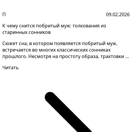
П
09.02.2026
К чему снится побритый муж: толкования из
старинных сонников
Сюжет сна, в котором появляется побритый муж,
встречается во многих классических сонниках
прошлого. Несмотря на простоту образа, трактовки у
разных ав...
Читать