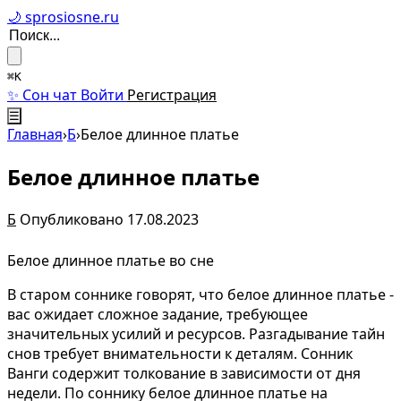
🌙 sprosiosne.ru
⌘K
✨ Сон чат
Войти
Регистрация
☰
Главная
›
Б
›
Белое длинное платье
Белое длинное платье
Б
Опубликовано 17.08.2023
Белое длинное платье во сне
В старом соннике говорят, что белое длинное платье -
вас ожидает сложное задание, требующее
значительных усилий и ресурсов. Разгадывание тайн
снов требует внимательности к деталям. Сонник
Ванги содержит толкование в зависимости от дня
недели. По соннику белое длинное платье на