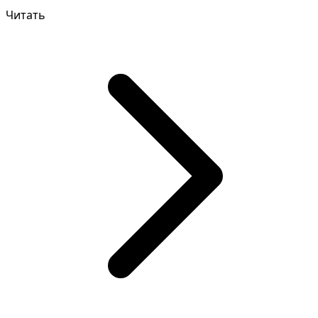
которая требует концент...
Читать