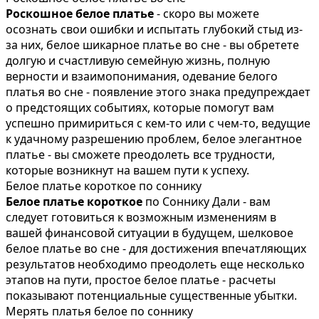
Роскошное белое платье
- скоро вы можете
осознать свои ошибки и испытать глубокий стыд из-
за них, белое шикарное платье во сне - вы обретете
долгую и счастливую семейную жизнь, полную
верности и взаимопонимания, одевание белого
платья во сне - появление этого знака предупреждает
о предстоящих событиях, которые помогут вам
успешно примириться с кем-то или с чем-то, ведущие
к удачному разрешению проблем, белое элегантное
платье - вы сможете преодолеть все трудности,
которые возникнут на вашем пути к успеху.
Белое платье короткое по соннику
Белое платье короткое
по Соннику Дали - вам
следует готовиться к возможным изменениям в
вашей финансовой ситуации в будущем, шелковое
белое платье во сне - для достижения впечатляющих
результатов необходимо преодолеть еще несколько
этапов на пути, простое белое платье - расчеты
показывают потенциальные существенные убытки.
Мерять платья белое по соннику