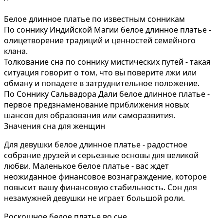
Белое длинное платье по известным сонникам
По соннику Индийской Магии белое длинное платье -
олицетворение традиций и ценностей семейного
клана.
Толкование сна по соннику мистических путей - такая
ситуация говорит о том, что вы поверите лжи или
обману и попадете в затруднительное положение.
По Соннику Сальвадора Дали белое длинное платье -
первое предзнаменование приближения новых
шансов для образования или саморазвития.
Значения сна для женщин
Для девушки белое длинное платье - радостное
собрание друзей и серьезные основы для великой
любви. Маленькое белое платье - вас ждет
неожиданное финансовое вознаграждение, которое
повысит вашу финансовую стабильность. Сон для
незамужней девушки не играет большой роли.
Роскошное белое платье во сне