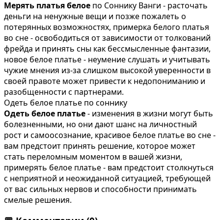
Мерять платья белое
по Соннику Ванги - расточать
деньги на ненужные вещи и позже пожалеть о
потерянных возможностях, примерка белого платья
во сне - освободиться от зависимости от толкований
фрейда и принять сны как бессмысленные фантазии,
новое белое платье - неумение слушать и учитывать
чужие мнения из-за слишком высокой уверенности в
своей правоте может привести к недопониманию и
разобщенности с партнерами.
Одеть белое платье по соннику
Одеть белое платье
- изменения в жизни могут быть
болезненными, но они дают шанс на личностный
рост и самоосознание, красивое белое платье во сне -
вам предстоит принять решение, которое может
стать переломным моментом в вашей жизни,
примерять белое платье - вам предстоит столкнуться
с неприятной и неожиданной ситуацией, требующей
от вас сильных нервов и способности принимать
смелые решения.