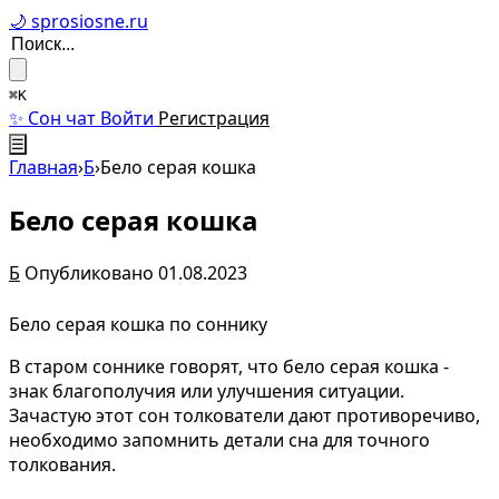
🌙 sprosiosne.ru
⌘K
✨ Сон чат
Войти
Регистрация
☰
Главная
›
Б
›
Бело серая кошка
Бело серая кошка
Б
Опубликовано 01.08.2023
Бело серая кошка по соннику
В старом соннике говорят, что бело серая кошка -
знак благополучия или улучшения ситуации.
Зачастую этот сон толкователи дают противоречиво,
необходимо запомнить детали сна для точного
толкования.