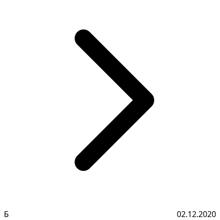
Б
02.12.2020