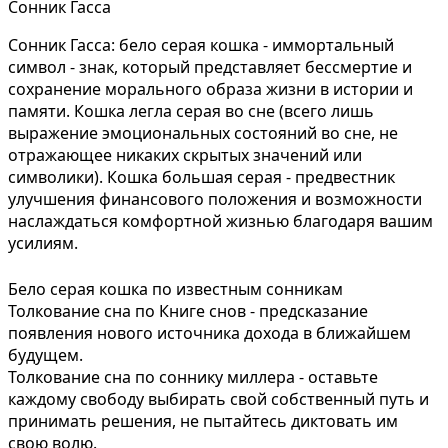
Сонник Гасса
Сонник Гасса: бело серая кошка - иммортальный
символ - знак, который представляет бессмертие и
сохранение морального образа жизни в истории и
памяти. Кошка легла серая во сне (всего лишь
выражение эмоциональных состояний во сне, не
отражающее никаких скрытых значений или
символики). Кошка большая серая - предвестник
улучшения финансового положения и возможности
наслаждаться комфортной жизнью благодаря вашим
усилиям.
Бело серая кошка по известным сонникам
Толкование сна по Книге снов - предсказание
появления нового источника дохода в ближайшем
будущем.
Толкование сна по соннику миллера - оставьте
каждому свободу выбирать свой собственный путь и
принимать решения, не пытайтесь диктовать им
свою волю.