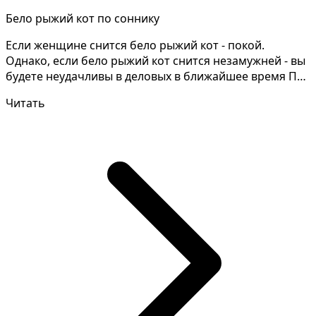
Бело рыжий кот по соннику
Если женщине снится бело рыжий кот - покой.
Однако, если бело рыжий кот снится незамужней - вы
будете неудачливы в деловых в ближайшее время По
древне...
Читать