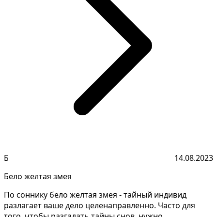
Б
14.08.2023
Бело желтая змея
По соннику бело желтая змея - тайный индивид
разлагает ваше дело целенаправленно. Часто для
того, чтобы разгадать тайны снов, нужно