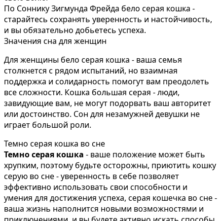
По Соннику Зигмунда Фрейда бело серая кошка -
старайтесь сохранять уверенность и настойчивость,
и вы обязательно добьетесь успеха.
Значения сна для женщин
Для женщины бело серая кошка - ваша семья
столкнется с рядом испытаний, но взаимная
поддержка и солидарность помогут вам преодолеть
все сложности. Кошка большая серая - люди,
завидующие вам, не могут подорвать ваш авторитет
или достоинство. Сон для незамужней девушки не
играет большой роли.
Темно серая кошка во сне
Темно серая кошка
- ваше положение может быть
хрупким, поэтому будьте осторожны, приютить кошку
серую во сне - уверенность в себе позволяет
эффективно использовать свои способности и
умения для достижения успеха, серая кошечка во сне -
ваша жизнь наполнится новыми возможностями и
приключениями, и вы будете активно искать способы